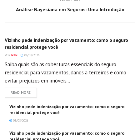
Análise Bayesiana em Seguros: Uma Introdução
GERAL
Vizinho pede indenização por vazamento: como o seguro
residencial protege você
POR
N8N
06/08/2026
Saiba quais são as coberturas essenciais do seguro
residencial para vazamentos, danos a terceiros e como
evitar prejuízos em imóveis...
DETAILS
READ MORE
Vizinho pede indenização por vazamento: como o seguro
residencial protege você
05/08/2026
Vizinho pede indenização por vazamento: como o seguro
residencial protege você