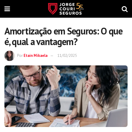
Amortização em Seguros: O que
é, qual a vantagem?
Por
Etain Mikaela
11/02/2025