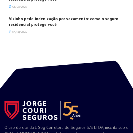
05/08/2026
Vizinho pede indenização por vazamento: como o seguro
residencial protege você
05/08/2026
O uso do site da J. Seg Corretora de Seguros S/S LTDA, inscrita sob o