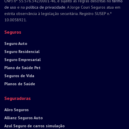
CNPJ nº 55.576.342/0001-46, é sujeito às regras descritas no
termo
de uso
e na
política de privacidade
. A Jorge Couri Seguros atua em
estrita observância à legislação securitária. Registro SUSEP n.º
10.0058921.
Seguros
Seguro Auto
Seguro Residencial
Seguro Empresarial
Plano de Saúde Pet
Seguros de Vida
Planos de Saúde
Seguradoras
Aliro Seguros
Allianz Seguros Auto
Azul Seguro de carros simulação