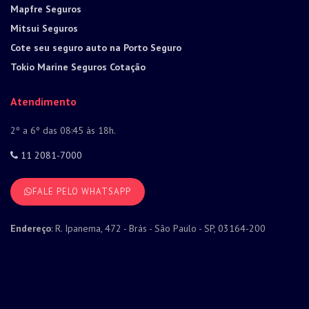
Mapfre Seguros
Mitsui Seguros
Cote seu seguro auto na Porto Seguro
Tokio Marine Seguros Cotação
Atendimento
2º a 6º das 08:45 às 18h.
11 2081-7000
FALE PELO WHATSAPP
Endereço
: R. Ipanema, 472 - Brás - São Paulo - SP, 03164-200