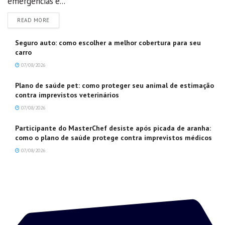
emergências e...
DETAILS
READ MORE
Seguro auto: como escolher a melhor cobertura para seu
carro
07/08/2026
Plano de saúde pet: como proteger seu animal de estimação
contra imprevistos veterinários
07/08/2026
Participante do MasterChef desiste após picada de aranha:
como o plano de saúde protege contra imprevistos médicos
07/08/2026