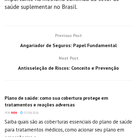
saúde suplementar no Brasil.
Previous Post
Angariador de Seguros: Papel Fundamental
Next Post
Antisseleção de Riscos: Conceito e Prevenção
GERAL
Plano de saúde: como sua cobertura protege em
tratamentos e reações adversas
POR
N8N
07/08/2026
Saiba quais são as coberturas essenciais do plano de saúde
para tratamentos médicos, como acionar seu plano em