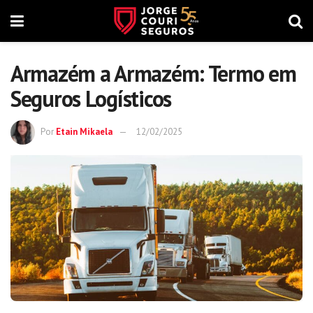
Armazém a Armazém: Termo em
Seguros Logísticos
Por
Etain Mikaela
12/02/2025