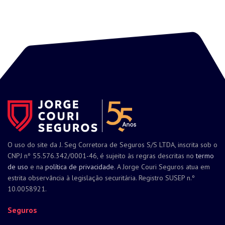
O uso do site da J. Seg Corretora de Seguros S/S LTDA, inscrita sob o
CNPJ nº 55.576.342/0001-46, é sujeito às regras descritas no
termo
de uso
e na
política de privacidade
. A Jorge Couri Seguros atua em
estrita observância à legislação securitária. Registro SUSEP n.º
10.0058921.
Seguros