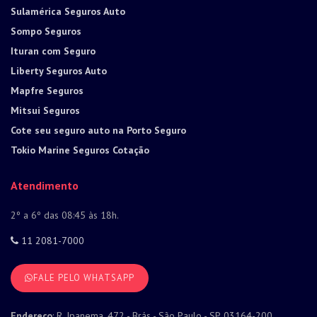
Sulamérica Seguros Auto
Sompo Seguros
Ituran com Seguro
Liberty Seguros Auto
Mapfre Seguros
Mitsui Seguros
Cote seu seguro auto na Porto Seguro
Tokio Marine Seguros Cotação
Atendimento
2º a 6º das 08:45 às 18h.
11 2081-7000
FALE PELO WHATSAPP
Endereço
: R. Ipanema, 472 - Brás - São Paulo - SP, 03164-200