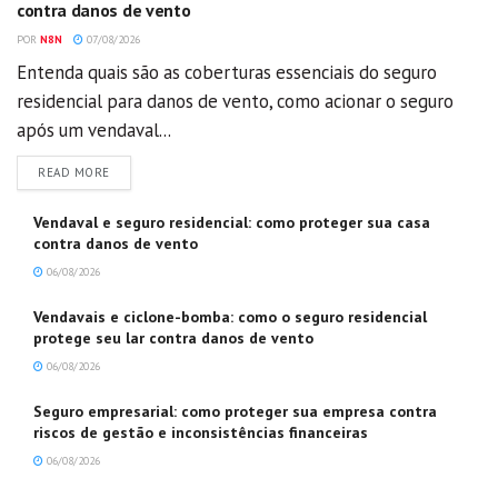
contra danos de vento
POR
N8N
07/08/2026
Entenda quais são as coberturas essenciais do seguro
residencial para danos de vento, como acionar o seguro
após um vendaval...
DETAILS
READ MORE
Vendaval e seguro residencial: como proteger sua casa
contra danos de vento
06/08/2026
Vendavais e ciclone-bomba: como o seguro residencial
protege seu lar contra danos de vento
06/08/2026
Seguro empresarial: como proteger sua empresa contra
riscos de gestão e inconsistências financeiras
06/08/2026