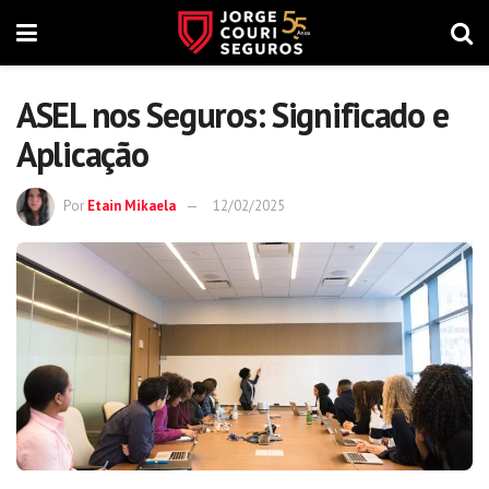
ASEL nos Seguros: Significado e
Aplicação
Por
Etain Mikaela
12/02/2025