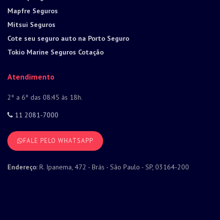
Mapfre Seguros
Mitsui Seguros
Cote seu seguro auto na Porto Seguro
Tokio Marine Seguros Cotação
Atendimento
2º a 6º das 08:45 às 18h.
11 2081-7000
FALE PELO WHATSAPP
Endereço
: R. Ipanema, 472 - Brás - São Paulo - SP, 03164-200