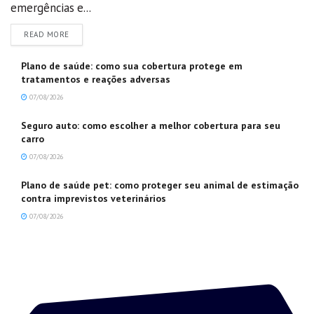
emergências e...
DETAILS
READ MORE
Plano de saúde: como sua cobertura protege em
tratamentos e reações adversas
07/08/2026
Seguro auto: como escolher a melhor cobertura para seu
carro
07/08/2026
Plano de saúde pet: como proteger seu animal de estimação
contra imprevistos veterinários
07/08/2026