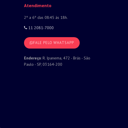
Atendimento
2º a 6º das 08:45 às 18h.
11 2081-7000
FALE PELO WHATSAPP
Endereço
: R. Ipanema, 472 - Brás - São
Paulo - SP, 03164-200