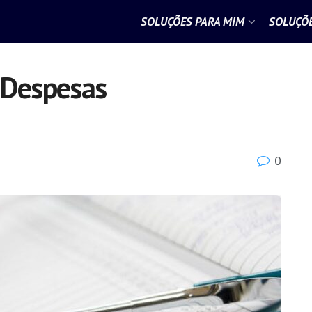
SOLUÇÕES PARA MIM
SOLUÇÕE
 Despesas
0