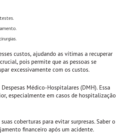
testes.
tamento.
irurgias.
ses custos, ajudando as vítimas a recuperar
crucial, pois permite que as pessoas se
upar excessivamente com os custos.
de Despesas Médico-Hospitalares (DMH). Essa
ior, especialmente em casos de hospitalização
uas coberturas para evitar surpresas. Saber o
jamento financeiro após um acidente.