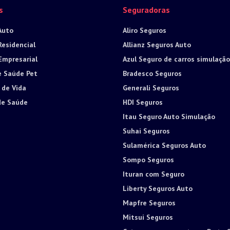
s
Seguradoras
Auto
Aliro Seguros
Residencial
Allianz Seguros Auto
Empresarial
Azul Seguro de carros simulação
e Saúde Pet
Bradesco Seguros
 de Vida
Generali Seguros
de Saúde
HDI Seguros
Itau Seguro Auto Simulação
Suhai Seguros
Sulamérica Seguros Auto
Sompo Seguros
Ituran com Seguro
Liberty Seguros Auto
Mapfre Seguros
Mitsui Seguros