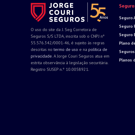
Seguro
Seguro 
Seguro 
O uso do site da J. Seg Corretora de
Seguro 
Seguros S/S LTDA, inscrita sob o CNPJ nº
55.576.342/0001-46, é sujeito às regras
Plano d
descritas no
termo de uso
e na
política de
Seguros
privacidade
. A Jorge Couri Seguros atua em
Planos 
estrita observância à legislação securitária.
Registro SUSEP n.º 10.0058921.