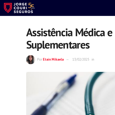
Assistência Médica e
Suplementares
Por
Etain Mikaela
13/02/2025
in