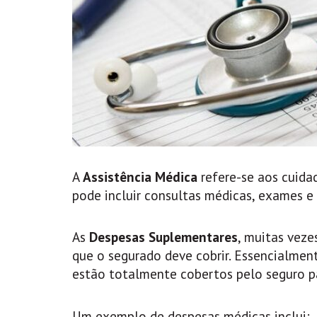
A
Assistência Médica
refere-se aos cuida
pode incluir consultas médicas, exames e
As
Despesas Suplementares
, muitas vez
que o segurado deve cobrir. Essencialmen
estão totalmente cobertos pelo seguro p
Um exemplo de despesas médicas inclui: