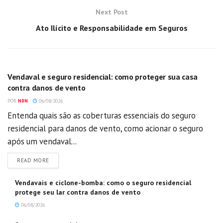
Next Post
Ato Ilícito e Responsabilidade em Seguros
GERAL
Vendaval e seguro residencial: como proteger sua casa
contra danos de vento
POR
N8N
06/08/2026
Entenda quais são as coberturas essenciais do seguro
residencial para danos de vento, como acionar o seguro
após um vendaval...
DETAILS
READ MORE
Vendavais e ciclone-bomba: como o seguro residencial
protege seu lar contra danos de vento
06/08/2026