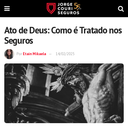
Ato de Deus: Como é Tratado nos
Seguros
Por
Etain Mikaela
14/02/2025