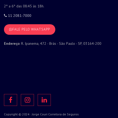
2º a 6º das 08:45 às 18h.
11 2081-7000
FALE PELO WHATSAPP
Endereço
: R. Ipanema, 472 - Brás - São Paulo - SP, 03164-200
Copyright © 2024 · Jorge Couri Corretora de Seguros