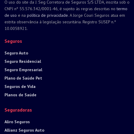
O uso do site da J. Seg Corretora de Seguros S/S LTDA, inscrita sob o
CNPJ nº 55.576.342/0001-46, é sujeito às regras descritas no
termo
de uso
e na
política de privacidade
. A Jorge Couri Seguros atua em
estrita observância à legislação securitária. Registro SUSEP n.º
10.0058921.
Seguros
Seguro Auto
Seguro Residencial
Seguro Empresarial
Plano de Saúde Pet
Seguros de Vida
Planos de Saúde
Seguradoras
Aliro Seguros
Allianz Seguros Auto