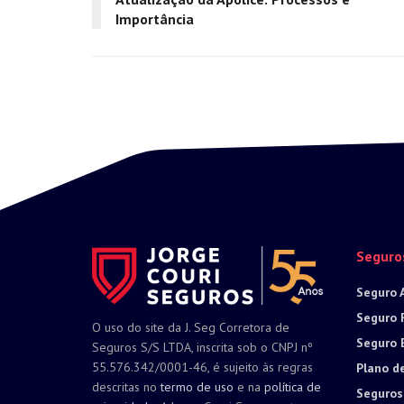
Importância
Seguro
Seguro 
Seguro 
O uso do site da J. Seg Corretora de
Seguro 
Seguros S/S LTDA, inscrita sob o CNPJ nº
55.576.342/0001-46, é sujeito às regras
Plano d
descritas no
termo de uso
e na
política de
Seguros