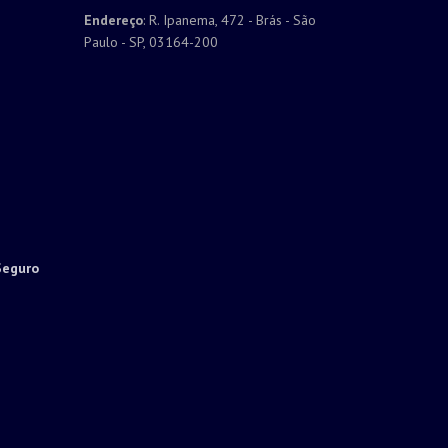
Endereço
: R. Ipanema, 472 - Brás - São
Paulo - SP, 03164-200
Seguro