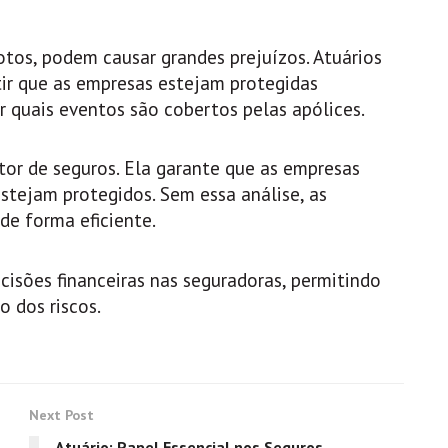
tos, podem causar grandes prejuízos. Atuários
ir que as empresas estejam protegidas
r quais eventos são cobertos pelas apólices.
etor de seguros. Ela garante que as empresas
estejam protegidos. Sem essa análise, as
de forma eficiente.
cisões financeiras nas seguradoras, permitindo
 dos riscos.
Next Post
Atuário: Papel Essencial nos Seguros