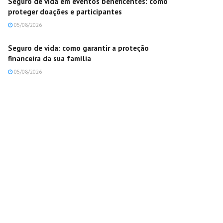
Seguro de vida em eventos beneficentes: como
proteger doações e participantes
05/08/2026
Seguro de vida: como garantir a proteção
financeira da sua família
05/08/2026