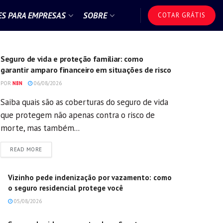
S PARA EMPRESAS
SOBRE
COTAR GRÁTIS
GERAL
Seguro de vida e proteção familiar: como
garantir amparo financeiro em situações de risco
POR
N8N
06/08/2026
Saiba quais são as coberturas do seguro de vida
que protegem não apenas contra o risco de
morte, mas também...
DETAILS
READ MORE
Vizinho pede indenização por vazamento: como
o seguro residencial protege você
05/08/2026