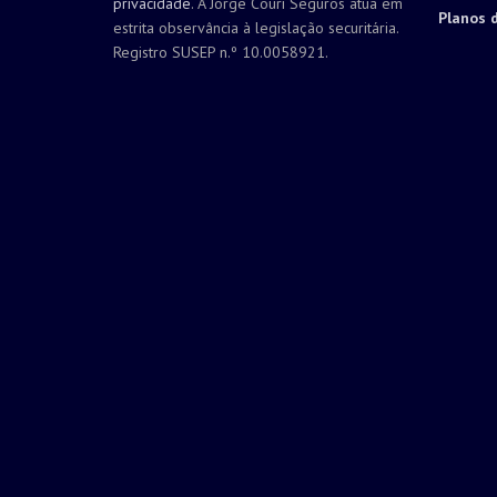
privacidade
. A Jorge Couri Seguros atua em
Planos 
estrita observância à legislação securitária.
Registro SUSEP n.º 10.0058921.