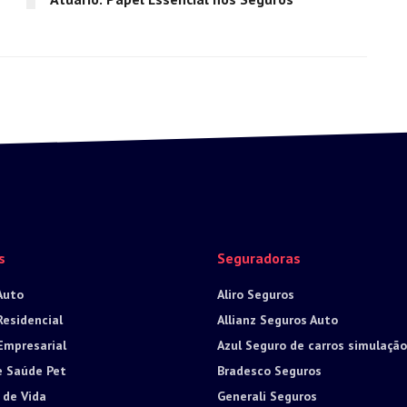
s
Seguradoras
Auto
Aliro Seguros
Residencial
Allianz Seguros Auto
Empresarial
Azul Seguro de carros simulação
e Saúde Pet
Bradesco Seguros
 de Vida
Generali Seguros