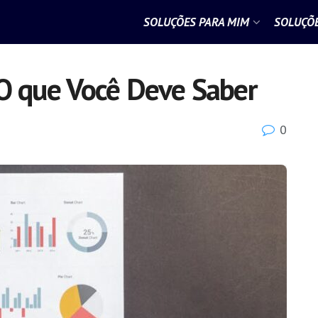
SOLUÇÕES PARA MIM
SOLUÇÕE
O que Você Deve Saber
0