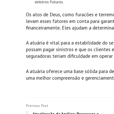
sinistros futuros.
Os atos de Deus, como furacões e terremo
levam esses fatores em conta para garant
financeiramente. Eles ajudam a determina
A atuária é vital para a estabilidade do s
possam pagar sinistros e que os clientes 
seguradoras teriam dificuldade em operar 
A atuária oferece uma base sólida para de
uma melhor compreensão e gerenciamento
Previous Post
Atualização da Apólice: Processos e