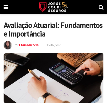
Avaliação Atuarial: Fundamentos
e Importância
Por
Etain Mikaela
15/02/2025