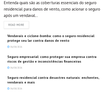
Entenda quais são as coberturas essenciais do seguro
residencial para danos de vento, como acionar o seguro
após um vendaval...
DETAILS
READ MORE
Vendavais e ciclone-bomba: como o seguro residencial
protege seu lar contra danos de vento
06/08/2026
Seguro empresarial: como proteger sua empresa contra
riscos de gestão e inconsistências financeiras
06/08/2026
Seguro residencial contra desastres naturais: enchentes,
vendavais e mais
06/08/2026