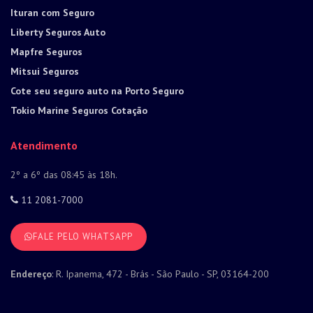
Ituran com Seguro
Liberty Seguros Auto
Mapfre Seguros
Mitsui Seguros
Cote seu seguro auto na Porto Seguro
Tokio Marine Seguros Cotação
Atendimento
2º a 6º das 08:45 às 18h.
11 2081-7000
FALE PELO WHATSAPP
Endereço
: R. Ipanema, 472 - Brás - São Paulo - SP, 03164-200