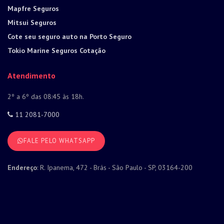
Mapfre Seguros
Mitsui Seguros
Cote seu seguro auto na Porto Seguro
Tokio Marine Seguros Cotação
Atendimento
2º a 6º das 08:45 às 18h.
11 2081-7000
FALE PELO WHATSAPP
Endereço
: R. Ipanema, 472 - Brás - São Paulo - SP, 03164-200