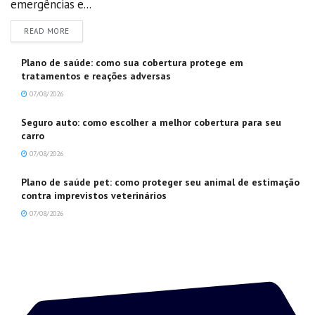
emergências e...
DETAILS
READ MORE
Plano de saúde: como sua cobertura protege em
tratamentos e reações adversas
07/08/2026
Seguro auto: como escolher a melhor cobertura para seu
carro
07/08/2026
Plano de saúde pet: como proteger seu animal de estimação
contra imprevistos veterinários
07/08/2026