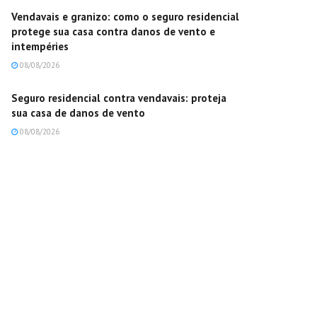
Vendavais e granizo: como o seguro residencial
protege sua casa contra danos de vento e
intempéries
08/08/2026
Seguro residencial contra vendavais: proteja
sua casa de danos de vento
08/08/2026