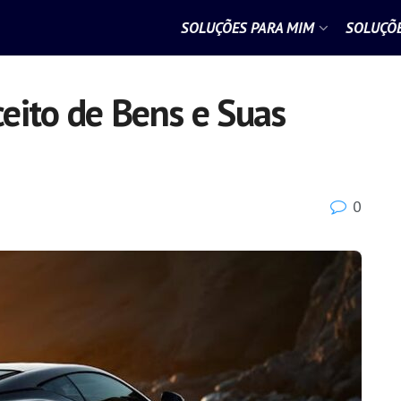
SOLUÇÕES PARA MIM
SOLUÇÕE
eito de Bens e Suas
0