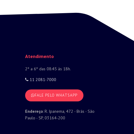
Atendimento
2º a 6º das 08:45 às 18h.
11 2081-7000
FALE PELO WHATSAPP
Endereço
: R. Ipanema, 472 - Brás - São
Paulo - SP, 03164-200