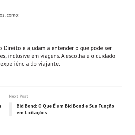
os, como:
 Direito e ajudam a entender o que pode ser
es, inclusive em viagens. A escolha e o cuidado
experiência do viajante.
Next Post
s
Bid Bond: O Que É um Bid Bond e Sua Função
em Licitações