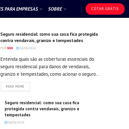
S PARA EMPRESAS
SOBRE
COTAR GRÁTIS
GERAL
Seguro residencial: como sua casa fica protegida
contra vendavais, granizo e tempestades
POR
N8N
08/08/2026
Entenda quais são as coberturas essenciais do
seguro residencial para danos de vendavais,
granizo e tempestades, como acionar o seguro...
DETAILS
READ MORE
Seguro residencial: como sua casa fica
protegida contra vendavais, granizo e
tempestades
08/08/2026