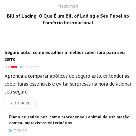
Next Post
Bill of Lading: O Que É um Bill of Lading e Seu Papel no
Comércio Internacional
GERAL
Seguro auto: como escolher a melhor cobertura para seu
carro
POR
N8N
07/08/2026
Aprenda a comparar apólices de seguro auto, entender as
coberturas essenciais e evitar surpresas na hora de acionar
seu seguro.
DETAILS
READ MORE
Plano de saúde pet: como proteger seu animal de estimação
contra imprevistos veterinários
07/08/2026