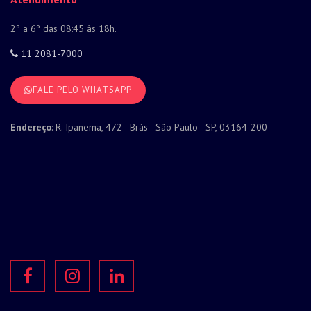
2º a 6º das 08:45 às 18h.
11 2081-7000
FALE PELO WHATSAPP
Endereço
: R. Ipanema, 472 - Brás - São Paulo - SP, 03164-200