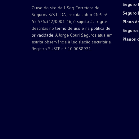
Seguro 
O uso do site da J. Seg Corretora de
Seguro 
Seguros S/S LTDA, inscrita sob o CNPJ nº
55.576.342/0001-46, é sujeito às regras
Plano d
descritas no
termo de uso
e na
política de
Seguros
privacidade
. A Jorge Couri Seguros atua em
Planos 
estrita observância à legislação securitária.
Registro SUSEP n.º 10.0058921.