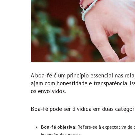
A boa-fé é um princípio essencial nas rela
ajam com honestidade e transparência. Is
os envolvidos.
Boa-fé pode ser dividida em duas categor
Boa-fé objetiva
: Refere-se à expectativa d
intenção das partes.