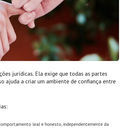
ções jurídicas. Ela exige que todas as partes
so ajuda a criar um ambiente de confiança entre
ias:
e comportamento leal e honesto, independentemente da