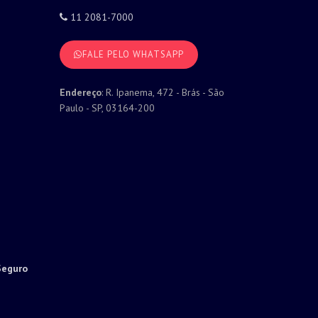
11 2081-7000
FALE PELO WHATSAPP
Endereço
: R. Ipanema, 472 - Brás - São
Paulo - SP, 03164-200
Seguro