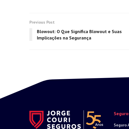
Previous Post
Blowout: O Que Significa Blowout e Suas
Implicações na Segurança
Seguro
Seguro 