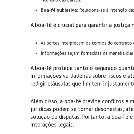
Boa-fé subjetiva
: Relaciona-se à intenção d
A boa-fé é crucial para garantir a justiça
As partes interpretem os termos do contrato
Informações sejam fornecidas de maneira clara
A boa-fé protege tanto o segurado quanto
informações verdadeiras sobre riscos e al
redigir cláusulas que limitem injustament
Além disso, a boa-fé previne conflitos e 
jurídicas podem se tornar desonestas, afe
solução de disputas. Portanto, a boa-fé 
interações legais.