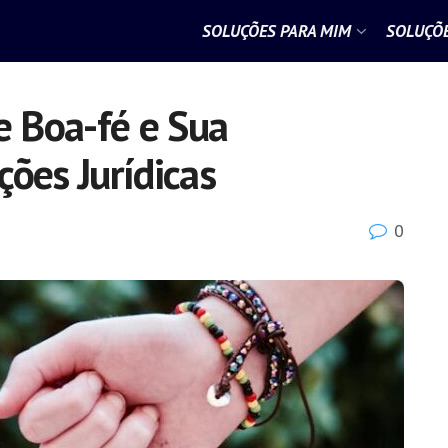
SOLUÇÕES PARA MIM
SOLUÇÕE
e Boa-fé e Sua
ções Jurídicas
0