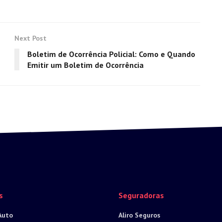
Next Post
Boletim de Ocorrência Policial: Como e Quando
Emitir um Boletim de Ocorrência
s
Seguradoras
Auto
Aliro Seguros