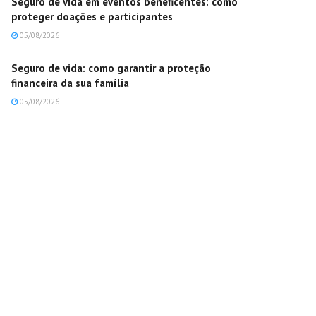
Seguro de vida em eventos beneficentes: como
proteger doações e participantes
05/08/2026
Seguro de vida: como garantir a proteção
financeira da sua família
05/08/2026