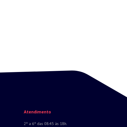
Atendimento
2º a 6º das 08:45 às 18h.