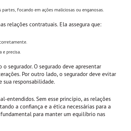
as partes, focando em ações maliciosas ou enganosas.
 nas relações contratuais. Ela assegura que:
 corretamente.
 e precisa.
 o segurador. O segurado deve apresentar
terações. Por outro lado, o segurador deve evitar
e sua responsabilidade.
mal-entendidos. Sem esse princípio, as relações
tando a confiança e a ética necessárias para a
é fundamental para manter um equilíbrio nas