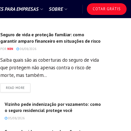
S PARA EMPRESAS
SOBRE
COTAR GRÁTIS
GERAL
Seguro de vida e proteção familiar: como
garantir amparo financeiro em situações de risco
POR
N8N
06/08/2026
Saiba quais são as coberturas do seguro de vida
que protegem não apenas contra o risco de
morte, mas também...
DETAILS
READ MORE
Vizinho pede indenização por vazamento: como
o seguro residencial protege você
05/08/2026