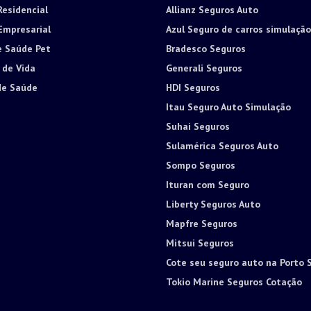
Residencial
Allianz Seguros Auto
Empresarial
Azul Seguro de carros simulação
e Saúde Pet
Bradesco Seguros
 de Vida
Generali Seguros
de Saúde
HDI Seguros
Itau Seguro Auto Simulação
Suhai Seguros
Sulamérica Seguros Auto
Sompo Seguros
Ituran com Seguro
Liberty Seguros Auto
Mapfre Seguros
Mitsui Seguros
Cote seu seguro auto na Porto 
Tokio Marine Seguros Cotação