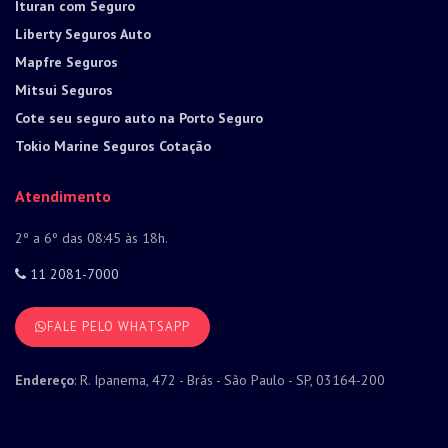
Ituran com Seguro
Liberty Seguros Auto
Mapfre Seguros
Mitsui Seguros
Cote seu seguro auto na Porto Seguro
Tokio Marine Seguros Cotação
Atendimento
2º a 6º das 08:45 às 18h.
11 2081-7000
FALE PELO WHATSAPP
Endereço
: R. Ipanema, 472 - Brás - São Paulo - SP, 03164-200