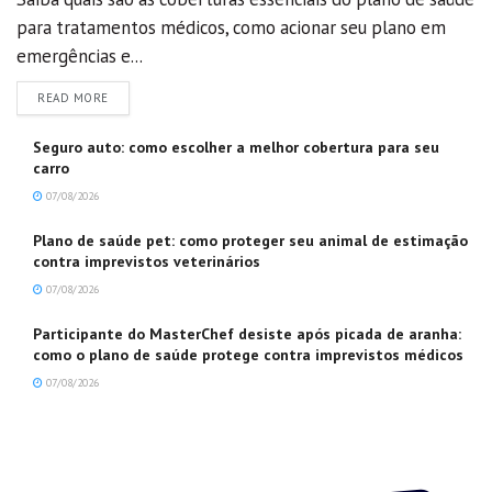
para tratamentos médicos, como acionar seu plano em
emergências e...
DETAILS
READ MORE
Seguro auto: como escolher a melhor cobertura para seu
carro
07/08/2026
Plano de saúde pet: como proteger seu animal de estimação
contra imprevistos veterinários
07/08/2026
Participante do MasterChef desiste após picada de aranha:
como o plano de saúde protege contra imprevistos médicos
07/08/2026