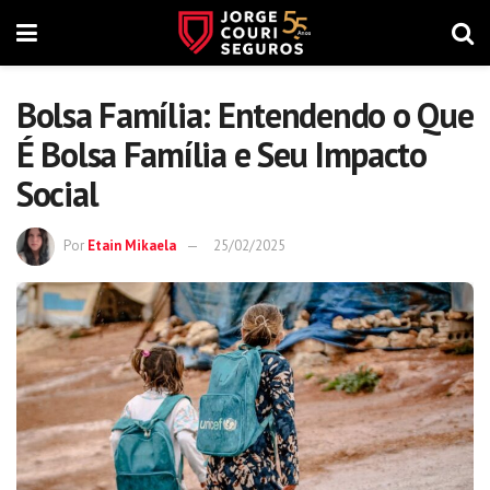
Bolsa Família: Entendendo o Que
É Bolsa Família e Seu Impacto
Social
Por
Etain Mikaela
25/02/2025