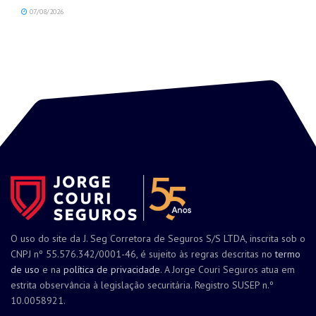
07/08/2026
O uso do site da J. Seg Corretora de Seguros S/S LTDA, inscrita sob o
CNPJ nº 55.576.342/0001-46, é sujeito às regras descritas no
termo
de uso
e na
política de privacidade
. A Jorge Couri Seguros atua em
estrita observância à legislação securitária. Registro SUSEP n.º
10.0058921.