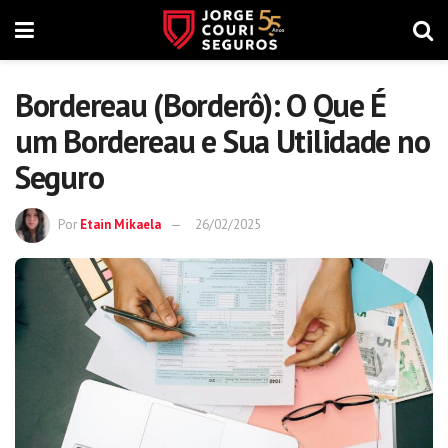
Bordereau (Borderô): O Que É
um Bordereau e Sua Utilidade no
Seguro
Por
Etain Mikaela
26/02/2025