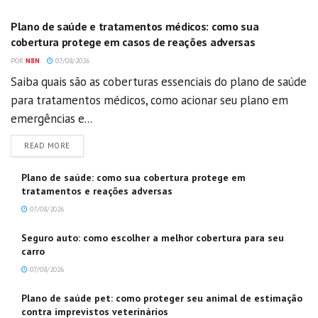
Plano de saúde e tratamentos médicos: como sua
cobertura protege em casos de reações adversas
POR
N8N
07/08/2026
Saiba quais são as coberturas essenciais do plano de saúde
para tratamentos médicos, como acionar seu plano em
emergências e...
DETAILS
READ MORE
Plano de saúde: como sua cobertura protege em
tratamentos e reações adversas
07/08/2026
Seguro auto: como escolher a melhor cobertura para seu
carro
07/08/2026
Plano de saúde pet: como proteger seu animal de estimação
contra imprevistos veterinários