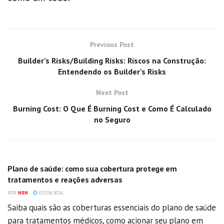
Previous Post
Builder’s Risks/Building Risks: Riscos na Construção:
Entendendo os Builder’s Risks
Next Post
Burning Cost: O Que É Burning Cost e Como É Calculado
no Seguro
GERAL
Plano de saúde: como sua cobertura protege em
tratamentos e reações adversas
POR
N8N
07/08/2026
Saiba quais são as coberturas essenciais do plano de saúde
para tratamentos médicos, como acionar seu plano em