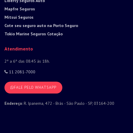
Liberty Seguros Auto
Mapfre Seguros
Mitsui Seguros
Cote seu seguro auto na Porto Seguro
Tokio Marine Seguros Cotação
Atendimento
2º a 6º das 08:45 às 18h.
11 2081-7000
FALE PELO WHATSAPP
Endereço
: R. Ipanema, 472 - Brás - São Paulo - SP, 03164-200