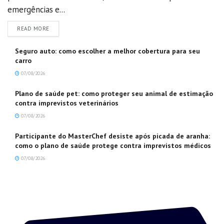
emergências e...
DETAILS
READ MORE
Seguro auto: como escolher a melhor cobertura para seu
carro
07/08/2026
Plano de saúde pet: como proteger seu animal de estimação
contra imprevistos veterinários
07/08/2026
Participante do MasterChef desiste após picada de aranha:
como o plano de saúde protege contra imprevistos médicos
07/08/2026