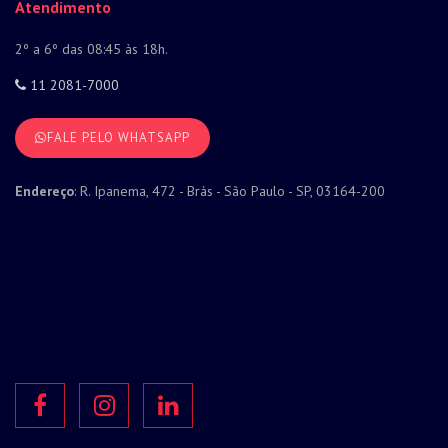
Atendimento
2º a 6º das 08:45 às 18h.
11 2081-7000
FALE PELO WHATSAPP
Endereço
: R. Ipanema, 472 - Brás - São Paulo - SP, 03164-200