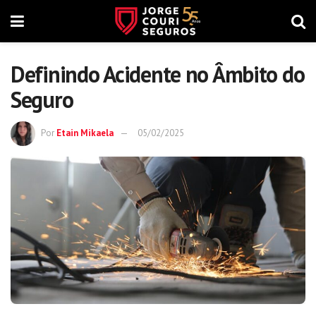
Definindo Acidente no Âmbito do
Seguro
Por
Etain Mikaela
05/02/2025