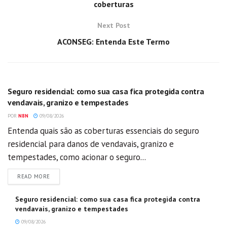
coberturas
Next Post
ACONSEG: Entenda Este Termo
GERAL
Seguro residencial: como sua casa fica protegida contra
vendavais, granizo e tempestades
POR
N8N
09/08/2026
Entenda quais são as coberturas essenciais do seguro
residencial para danos de vendavais, granizo e
tempestades, como acionar o seguro...
DETAILS
READ MORE
Seguro residencial: como sua casa fica protegida contra
vendavais, granizo e tempestades
09/08/2026