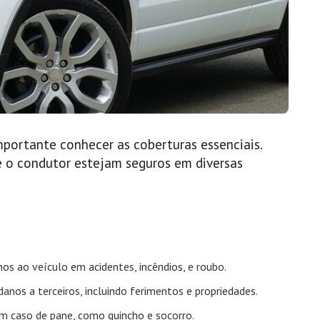
portante conhecer as coberturas essenciais.
e o condutor estejam seguros em diversas
nos ao veículo em acidentes, incêndios, e roubo.
danos a terceiros, incluindo ferimentos e propriedades.
em caso de pane, como guincho e socorro.