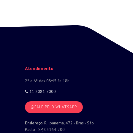
Atendimento
2º a 6º das 08:45 às 18h.
11 2081-7000
FALE PELO WHATSAPP
Endereço
: R. Ipanema, 472 - Brás - São
Paulo - SP, 03164-200