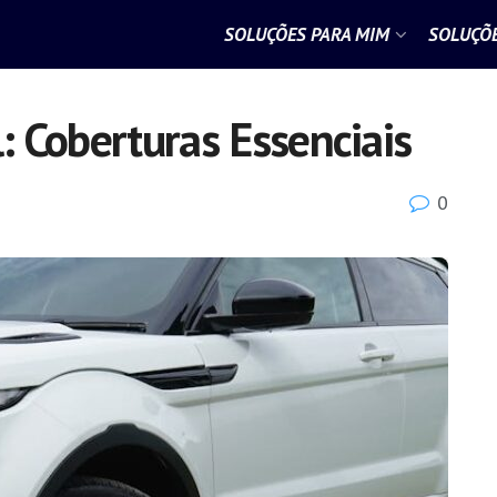
SOLUÇÕES PARA MIM
SOLUÇÕE
 Coberturas Essenciais
0