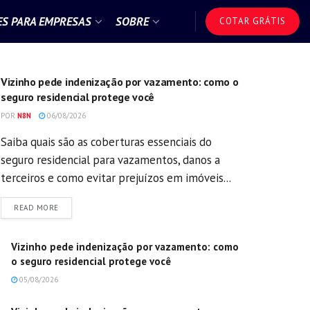
S PARA EMPRESAS
SOBRE
COTAR GRÁTIS
GERAL
Vizinho pede indenização por vazamento: como o
seguro residencial protege você
POR
N8N
06/08/2026
Saiba quais são as coberturas essenciais do
seguro residencial para vazamentos, danos a
terceiros e como evitar prejuízos em imóveis...
DETAILS
READ MORE
Vizinho pede indenização por vazamento: como
o seguro residencial protege você
05/08/2026