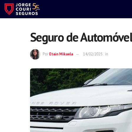
Seguro de Automóvel:
Por
Etain Mikaela
14/02/2025
in