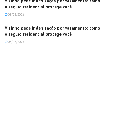
Vizinho pede indenização por vazamento: como
o seguro residencial protege você
05/08/2026
Vizinho pede indenização por vazamento: como
o seguro residencial protege você
05/08/2026