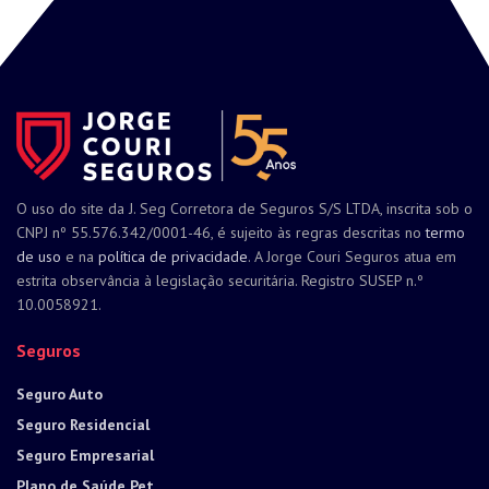
O uso do site da J. Seg Corretora de Seguros S/S LTDA, inscrita sob o
CNPJ nº 55.576.342/0001-46, é sujeito às regras descritas no
termo
de uso
e na
política de privacidade
. A Jorge Couri Seguros atua em
estrita observância à legislação securitária. Registro SUSEP n.º
10.0058921.
Seguros
Seguro Auto
Seguro Residencial
Seguro Empresarial
Plano de Saúde Pet