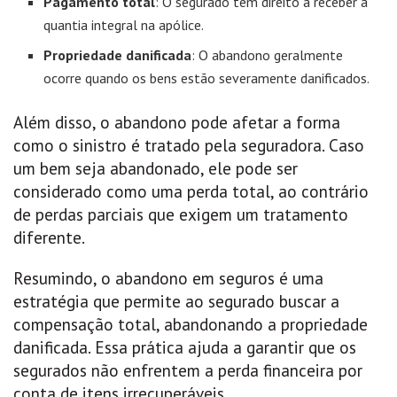
Pagamento total
: O segurado tem direito a receber a
quantia integral na apólice.
Propriedade danificada
: O abandono geralmente
ocorre quando os bens estão severamente danificados.
Além disso, o abandono pode afetar a forma
como o sinistro é tratado pela seguradora. Caso
um bem seja abandonado, ele pode ser
considerado como uma perda total, ao contrário
de perdas parciais que exigem um tratamento
diferente.
Resumindo, o abandono em seguros é uma
estratégia que permite ao segurado buscar a
compensação total, abandonando a propriedade
danificada. Essa prática ajuda a garantir que os
segurados não enfrentem a perda financeira por
conta de itens irrecuperáveis.