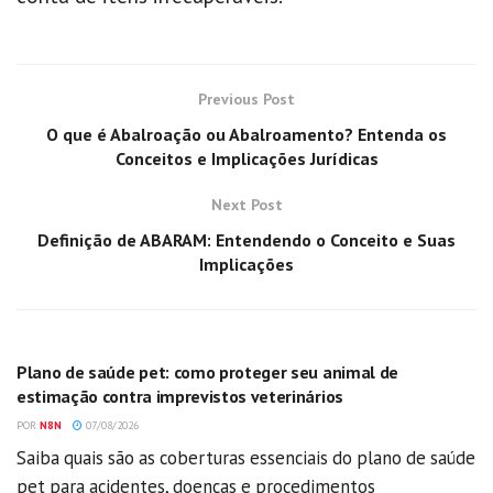
Previous Post
O que é Abalroação ou Abalroamento? Entenda os
Conceitos e Implicações Jurídicas
Next Post
Definição de ABARAM: Entendendo o Conceito e Suas
Implicações
GERAL
Plano de saúde pet: como proteger seu animal de
estimação contra imprevistos veterinários
POR
N8N
07/08/2026
Saiba quais são as coberturas essenciais do plano de saúde
pet para acidentes, doenças e procedimentos