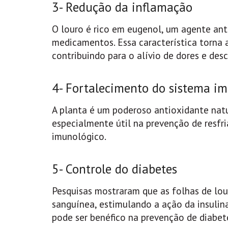
3- Redução da inflamação
O louro é rico em eugenol, um agente anti
medicamentos. Essa característica torna a
contribuindo para o alívio de dores e des
4- Fortalecimento do sistema i
A planta é um poderoso antioxidante natu
especialmente útil na prevenção de resfri
imunológico.
5- Controle do diabetes
Pesquisas mostraram que as folhas de lou
sanguínea, estimulando a ação da insulin
pode ser benéfico na prevenção de diabete