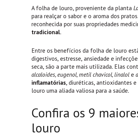
A folha de louro, proveniente da planta
L
para realçar o sabor e o aroma dos pratos
reconhecida por suas propriedades medici
tradicional
.
Entre os benefícios da folha de louro est
digestivos, estresse, ansiedade e infecçõe
seca, são a parte mais utilizada. Elas 
alcaloides, eugenol, metil chavicol, linalol
e
inflamatórias
, diuréticas, antioxidantes 
louro uma aliada valiosa para a saúde.
Confira os 9 maiore
louro