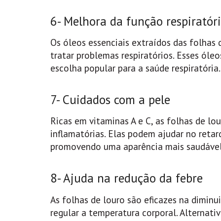
6- Melhora da função respiratór
Os óleos essenciais extraídos das folhas
tratar problemas respiratórios. Esses óle
escolha popular para a saúde respiratória.
7- Cuidados com a pele
Ricas em vitaminas A e C, as folhas de lo
inflamatórias. Elas podem ajudar no ret
promovendo uma aparência mais saudável 
8- Ajuda na redução da febre
As folhas de louro são eficazes na diminu
regular a temperatura corporal. Alternat