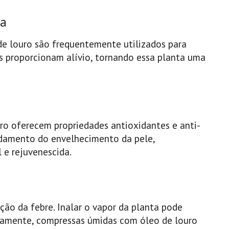
ia
 de louro são frequentemente utilizados para
os proporcionam alívio, tornando essa planta uma
uro oferecem propriedades antioxidantes e anti-
ardamento do envelhecimento da pele,
e rejuvenescida.
ição da febre. Inalar o vapor da planta pode
ivamente, compressas úmidas com óleo de louro