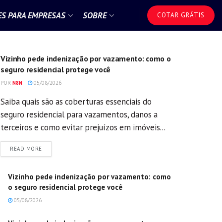
S PARA EMPRESAS
SOBRE
COTAR GRÁTIS
GERAL
Vizinho pede indenização por vazamento: como o
seguro residencial protege você
POR
N8N
05/08/2026
Saiba quais são as coberturas essenciais do
seguro residencial para vazamentos, danos a
terceiros e como evitar prejuízos em imóveis...
DETAILS
READ MORE
Vizinho pede indenização por vazamento: como
o seguro residencial protege você
05/08/2026