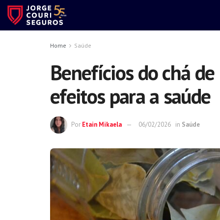
Home
Saúde
Benefícios do chá de 
efeitos para a saúde
Por
Etain Mikaela
06/02/2026
in
Saúde