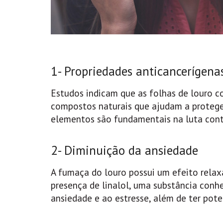
1- Propriedades anticancerígena
Estudos indicam que as folhas de louro 
compostos naturais que ajudam a proteger 
elementos são fundamentais na luta contr
2- Diminuição da ansiedade
A fumaça do louro possui um efeito relax
presença de linalol, uma substância conh
ansiedade e ao estresse, além de ter pote