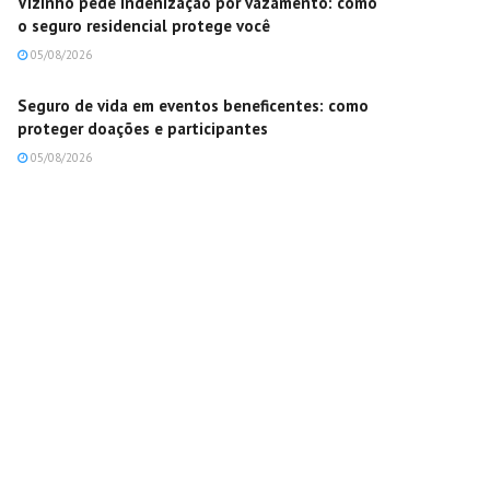
Vizinho pede indenização por vazamento: como
o seguro residencial protege você
05/08/2026
Seguro de vida em eventos beneficentes: como
proteger doações e participantes
05/08/2026