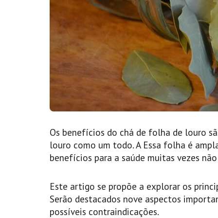
Os benefícios do chá de folha de louro sã
louro como um todo. A Essa folha é ampla
benefícios para a saúde muitas vezes nã
Este artigo se propõe a explorar os princ
Serão destacados nove aspectos importan
possíveis contraindicações.