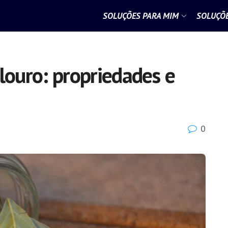
SOLUÇÕES PARA MIM
SOLUÇÕE
louro: propriedades e
0