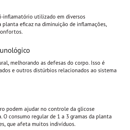
-inflamatório utilizado em diversos
 planta eficaz na diminuição de inflamações,
confortos.
munológico
ral, melhorando as defesas do corpo. Isso é
ados e outros distúrbios relacionados ao sistema
ro podem ajudar no controle da glicose
a. O consumo regular de 1 a 3 gramas da planta
s, que afeta muitos indivíduos.