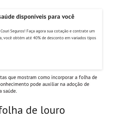
saúde disponíveis para você
Couri Seguros! Faça agora sua cotação e contrate um
a, você obtém até 40% de desconto em variados tipos
itas que mostram como incorporar a folha de
e conhecimento pode auxiliar na adoção de
a saúde.
folha de louro