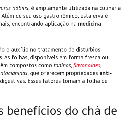
aurus nobilis
, é amplamente utilizada na culinária
. Além de seu uso gastronômico, esta erva é
nais, encontrando aplicação na
medicina
ão o auxílio no tratamento de distúrbios
s. As folhas, disponíveis em forma fresca ou
contêm compostos como
taninos,
flavonoides
,
antocianinas
, que oferecem propriedades
anti-
e digestivas. Esses fatores tornam a folha de
s benefícios do chá de