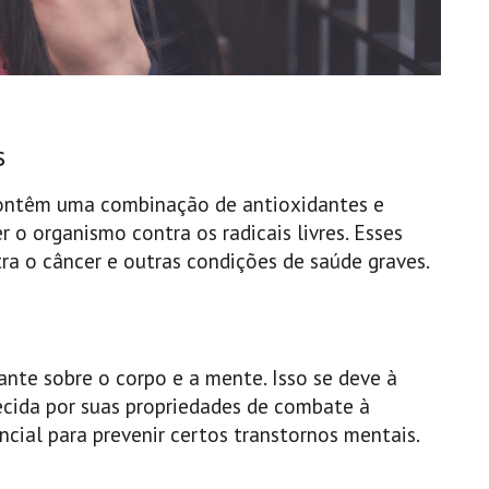
s
contêm uma combinação de antioxidantes e
o organismo contra os radicais livres. Esses
a o câncer e outras condições de saúde graves.
ante sobre o corpo e a mente. Isso se deve à
ecida por suas propriedades de combate à
ncial para prevenir certos transtornos mentais.