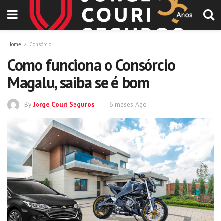
Home
Consórcio
Como funciona o Consórcio
Magalu, saiba se é bom
By
Jorge Couri Seguros
6 meses Ago