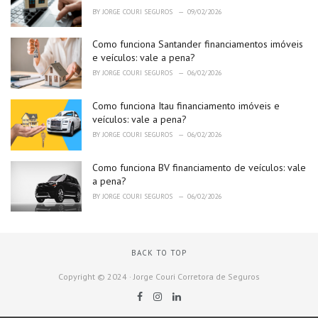
BY
JORGE COURI SEGUROS
09/02/2026
Como funciona Santander financiamentos imóveis
e veículos: vale a pena?
BY
JORGE COURI SEGUROS
06/02/2026
Como funciona Itau financiamento imóveis e
veículos: vale a pena?
BY
JORGE COURI SEGUROS
06/02/2026
Como funciona BV financiamento de veículos: vale
a pena?
BY
JORGE COURI SEGUROS
06/02/2026
BACK TO TOP
Copyright © 2024 · Jorge Couri Corretora de Seguros