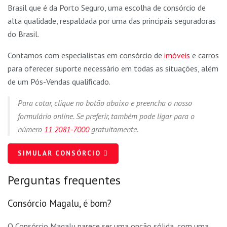
Brasil que é da Porto Seguro, uma escolha de consórcio de
alta qualidade, respaldada por uma das principais seguradoras
do Brasil.
Contamos com especialistas em consórcio de
imóveis
e carros
para oferecer suporte necessário em todas as situações, além
de um Pós-Vendas qualificado.
Para cotar, clique no botão abaixo e preencha o nosso
formulário online. Se preferir, também pode ligar para o
número
11 2081-7000
gratuitamente.
SIMULAR CONSÓRCIO
Perguntas frequentes
Consórcio Magalu, é bom?
O Consórcio Magalu parece ser uma opção sólida, com uma