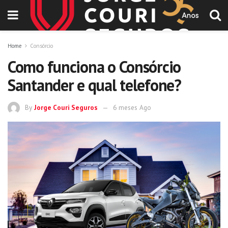
Home
Consórcio
Como funciona o Consórcio
Santander e qual telefone?
By
Jorge Couri Seguros
6 meses Ago