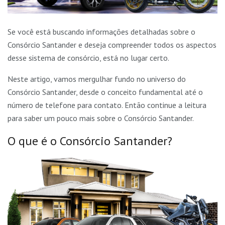
Se você está buscando informações detalhadas sobre o
Consórcio Santander e deseja compreender todos os aspectos
desse sistema de consórcio, está no lugar certo.
Neste artigo, vamos mergulhar fundo no universo do
Consórcio Santander, desde o conceito fundamental até o
número de telefone para contato. Então continue a leitura
para saber um pouco mais sobre o Consórcio Santander.
O que é o Consórcio Santander?