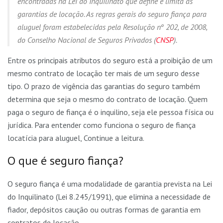
encontradas na Lei do Inquilinato que define e limita as
garantias de locação. As regras gerais do seguro fiança para
aluguel foram estabelecidas pela Resolução nº 202, de 2008,
do Conselho Nacional de Seguros Privados (
CNSP
).
Entre os principais atributos do seguro está a proibição de um
mesmo contrato de locação ter mais de um seguro desse
tipo. O prazo de vigência das garantias do seguro também
determina que seja o mesmo do contrato de locação. Quem
paga o seguro de fiança é o inquilino, seja ele pessoa física ou
jurídica. Para entender como funciona o seguro de fiança
locatícia para aluguel, Continue a leitura.
O que é seguro fiança?
O seguro fiança é uma modalidade de garantia prevista na Lei
do Inquilinato (Lei 8.245/1991), que elimina a necessidade de
fiador, depósitos caução ou outras formas de garantia em
contratos de locação.