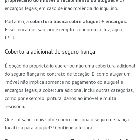
proprietário do imóvel o recebimento do aluguel
e os
encargos legais, em caso de inadimplência do inquilino.
Portanto, a
cobertura básica cobre aluguel
+
encargos.
Esses encargos são, por exemplo: condomínio, luz, água,
IPTU.
Cobertura adicional do seguro fiança
É opção do proprietário querer ou não uma cobertura adicional
do seguro fiança no contrato de locação. E, como alugar um
imóvel não implica somente no pagamento do aluguel e
encargos legais, a cobertura adicional inclui outras categorias,
como por exemplo: pintura, danos ao imóvel e multa
rescisória.
Que tal saber mais sobre como funciona o seguro de fiança
locatícia para aluguel?! Continue a leitura.