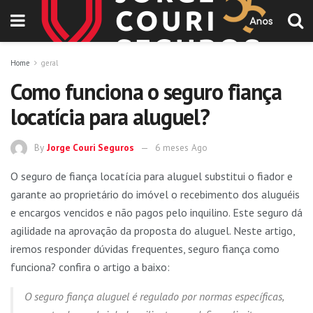
Home
geral
Como funciona o seguro fiança
locatícia para aluguel?
By
Jorge Couri Seguros
6 meses Ago
O seguro de fiança locatícia para aluguel substitui o fiador e
garante ao proprietário do imóvel o recebimento dos aluguéis
e encargos vencidos e não pagos pelo inquilino. Este seguro dá
agilidade na aprovação da proposta do aluguel. Neste artigo,
iremos responder dúvidas frequentes, seguro fiança como
funciona? confira o artigo a baixo:
O seguro fiança aluguel é regulado por normas específicas,