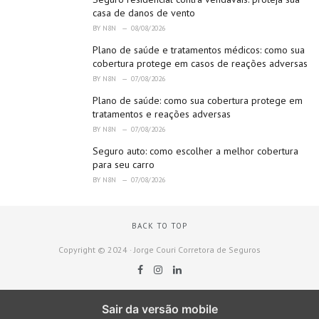
casa de danos de vento
BY
N8N
08/08/2026
Plano de saúde e tratamentos médicos: como sua
cobertura protege em casos de reações adversas
BY
N8N
07/08/2026
Plano de saúde: como sua cobertura protege em
tratamentos e reações adversas
BY
N8N
07/08/2026
Seguro auto: como escolher a melhor cobertura
para seu carro
BY
N8N
07/08/2026
BACK TO TOP
Copyright © 2024 · Jorge Couri Corretora de Seguros
Sair da versão mobile