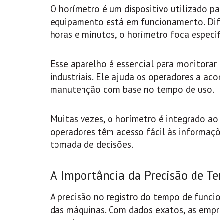
O horímetro é um dispositivo utilizado p
equipamento está em funcionamento. Di
horas e minutos, o horímetro foca espec
Esse aparelho é essencial para monitora
industriais. Ele ajuda os operadores a a
manutenção com base no tempo de uso.
Muitas vezes, o horímetro é integrado ao 
operadores têm acesso fácil às informaç
tomada de decisões.
A Importância da Precisão de 
A precisão no registro do tempo de funci
das máquinas. Com dados exatos, as emp