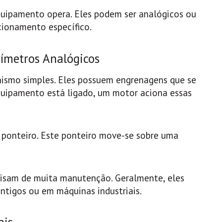
ipamento opera. Eles podem ser analógicos ou
cionamento específico.
ímetros Analógicos
ismo simples. Eles possuem engrenagens que se
ipamento está ligado, um motor aciona essas
ponteiro. Este ponteiro move-se sobre uma
ecisam de muita manutenção. Geralmente, eles
tigos ou em máquinas industriais.