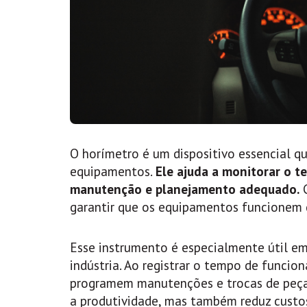
O horímetro é um dispositivo essencial 
equipamentos.
Ele ajuda a monitorar o t
manutenção e planejamento adequado.
C
garantir que os equipamentos funcionem de
Esse instrumento é especialmente útil em
indústria. Ao registrar o tempo de funci
programem manutenções e trocas de peça
a produtividade, mas também reduz custo