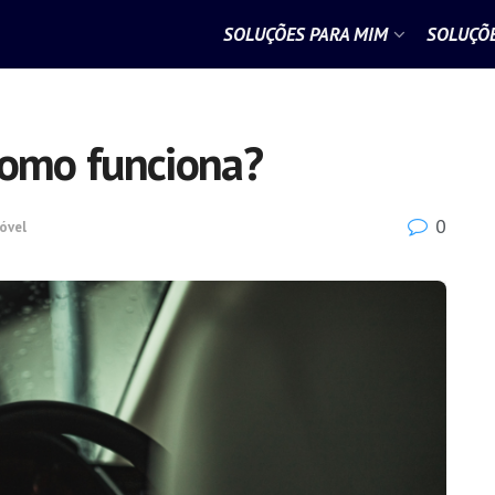
SOLUÇÕES PARA MIM
SOLUÇÕE
como funciona?
0
óvel