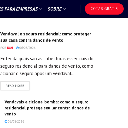
S PARA EMPRESAS
SOBRE
COTAR GRÁTIS
GERAL
Vendaval e seguro residencial: como proteger
sua casa contra danos de vento
POR
N8N
06/08/2026
Entenda quais são as coberturas essenciais do
seguro residencial para danos de vento, como
acionar o seguro após um vendaval...
DETAILS
READ MORE
Vendavais e ciclone-bomba: como o seguro
residencial protege seu lar contra danos de
vento
06/08/2026