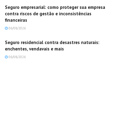
Seguro empresarial: como proteger sua empresa
contra riscos de gestão e inconsistências
financeiras
06/08/2026
Seguro residencial contra desastres naturais:
enchentes, vendavais e mais
06/08/2026