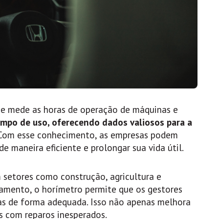
que mede as horas de operação de máquinas e
empo de uso, oferecendo dados valiosos para a
om esse conhecimento, as empresas podem
 maneira eficiente e prolongar sua vida útil.
 setores como construção, agricultura e
onamento, o horímetro permite que os gestores
s de forma adequada. Isso não apenas melhora
s com reparos inesperados.