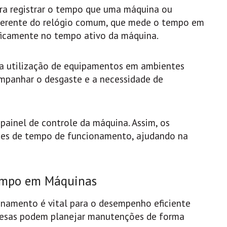
ara registrar o tempo que uma máquina ou
ferente do relógio comum, que mede o tempo em
ificamente no tempo ativo da máquina.
r a utilização de equipamentos em ambientes
companhar o desgaste e a necessidade de
painel de controle da máquina. Assim, os
ões de tempo de funcionamento, ajudando na
Tempo em Máquinas
onamento é vital para o desempenho eficiente
resas podem planejar manutenções de forma