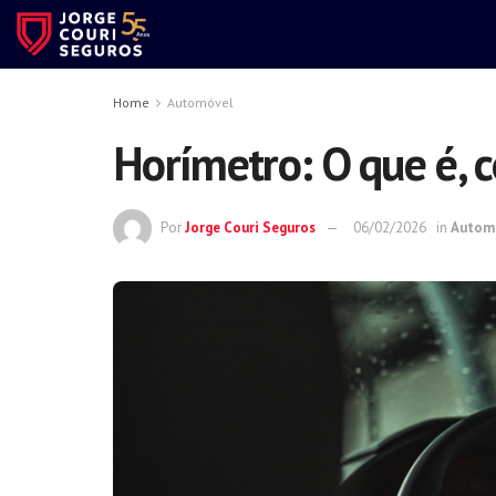
Home
Automóvel
Horímetro: O que é, 
Por
Jorge Couri Seguros
06/02/2026
in
Autom