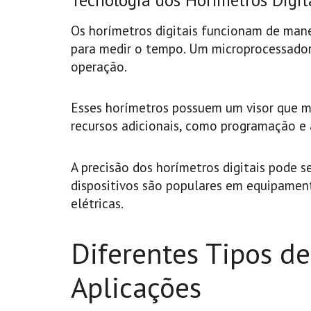
Tecnologia dos Horímetros Digit
Os horímetros digitais funcionam de manei
para medir o tempo. Um microprocessador
operação.
Esses horímetros possuem um visor que m
recursos adicionais, como programação e 
A precisão dos horímetros digitais pode s
dispositivos são populares em equipamen
elétricas.
Diferentes Tipos d
Aplicações