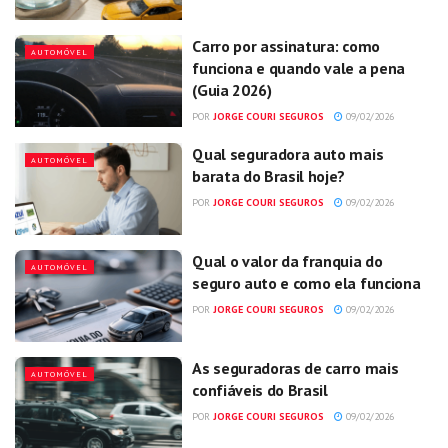
Carro por assinatura: como
AUTOMÓVEL
funciona e quando vale a pena
(Guia 2026)
POR
JORGE COURI SEGUROS
09/02/2026
Qual seguradora auto mais
AUTOMÓVEL
barata do Brasil hoje?
POR
JORGE COURI SEGUROS
09/02/2026
Qual o valor da franquia do
AUTOMÓVEL
seguro auto e como ela funciona
POR
JORGE COURI SEGUROS
09/02/2026
As seguradoras de carro mais
AUTOMÓVEL
confiáveis do Brasil
POR
JORGE COURI SEGUROS
09/02/2026