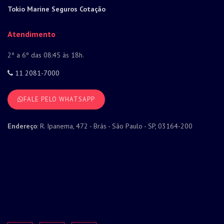
Tokio Marine Seguros Cotação
Atendimento
2º a 6º das 08:45 às 18h.
11 2081-7000
FALE PELO WHATSAPP
Endereço
: R. Ipanema, 472 - Brás - São Paulo - SP, 03164-200