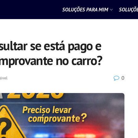
SOLUÇÕES PARA MIM
SOLUÇÕE
ultar se está pago e
omprovante no carro?
0
óvel