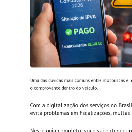
Uma das dúvidas mais comuns entre motoristas é:
o comprovante dentro do veículo.
Com a digitalização dos serviços no Brasi
evita problemas em fiscalizações, multas
Neste guia completo, você vai entender
o