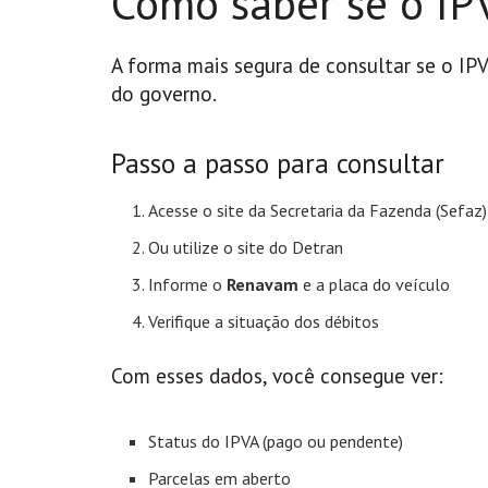
Como saber se o IP
A forma mais segura de consultar se o IPV
do governo.
Passo a passo para consultar
Acesse o site da Secretaria da Fazenda (Sefaz
Ou utilize o site do Detran
Informe o
Renavam
e a placa do veículo
Verifique a situação dos débitos
Com esses dados, você consegue ver:
Status do IPVA (pago ou pendente)
Parcelas em aberto