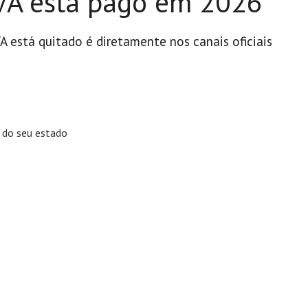
VA está pago em 2026
A está quitado é diretamente nos canais oficiais
) do seu estado