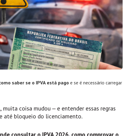
como saber se o IPVA está pago
e se é necessário carregar
l, muita coisa mudou — e entender essas regras
 e até bloqueio do licenciamento.
nde consultar o IPVA 2026, como comprovar o