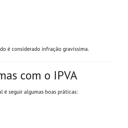
ado é considerado infração gravíssima.
emas com o IPVA
al é seguir algumas boas práticas: