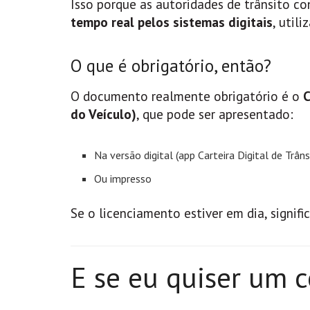
Isso porque as autoridades de trânsito co
tempo real pelos sistemas digitais
, util
O que é obrigatório, então?
O documento realmente obrigatório é o
C
do Veículo)
, que pode ser apresentado:
Na versão digital (app Carteira Digital de Trâns
Ou impresso
Se o licenciamento estiver em dia, signif
E se eu quiser um 