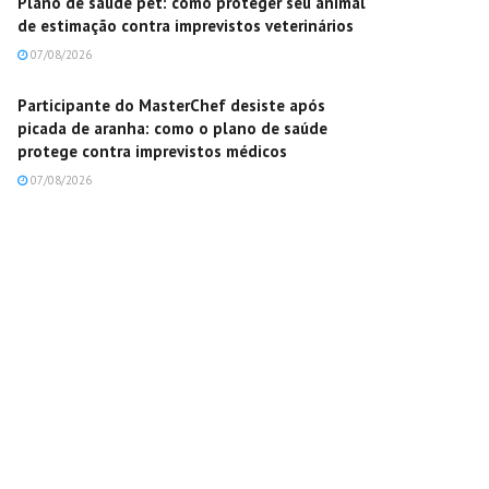
Plano de saúde pet: como proteger seu animal
de estimação contra imprevistos veterinários
07/08/2026
Participante do MasterChef desiste após
picada de aranha: como o plano de saúde
protege contra imprevistos médicos
07/08/2026