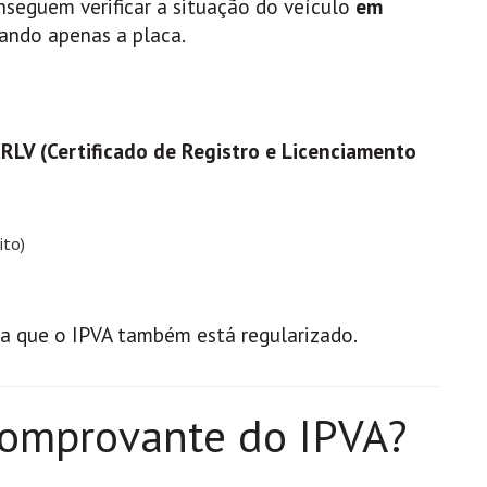
nseguem verificar a situação do veículo
em
izando apenas a placa.
RLV (Certificado de Registro e Licenciamento
ito)
ica que o IPVA também está regularizado.
comprovante do IPVA?