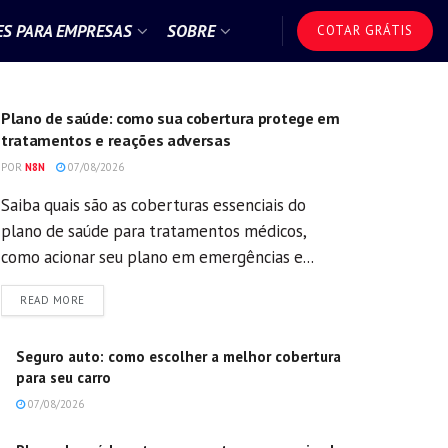
S PARA EMPRESAS
SOBRE
COTAR GRÁTIS
GERAL
Plano de saúde: como sua cobertura protege em
tratamentos e reações adversas
POR
N8N
07/08/2026
Saiba quais são as coberturas essenciais do
plano de saúde para tratamentos médicos,
como acionar seu plano em emergências e...
DETAILS
READ MORE
Seguro auto: como escolher a melhor cobertura
para seu carro
07/08/2026