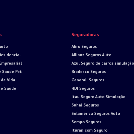
s
Seguradoras
Auto
Aliro Seguros
Residencial
Allianz Seguros Auto
Empresarial
Azul Seguro de carros simulação
e Saúde Pet
Bradesco Seguros
 de Vida
Generali Seguros
de Saúde
HDI Seguros
Itau Seguro Auto Simulação
Suhai Seguros
Sulamérica Seguros Auto
Sompo Seguros
Ituran com Seguro