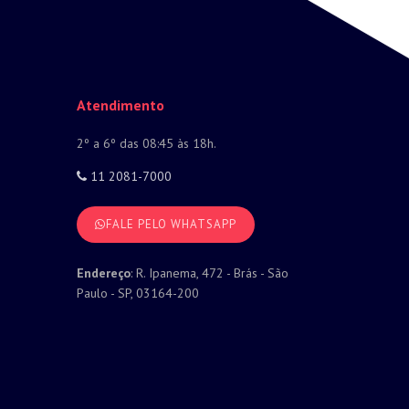
Atendimento
2º a 6º das 08:45 às 18h.
11 2081-7000
FALE PELO WHATSAPP
Endereço
: R. Ipanema, 472 - Brás - São
Paulo - SP, 03164-200