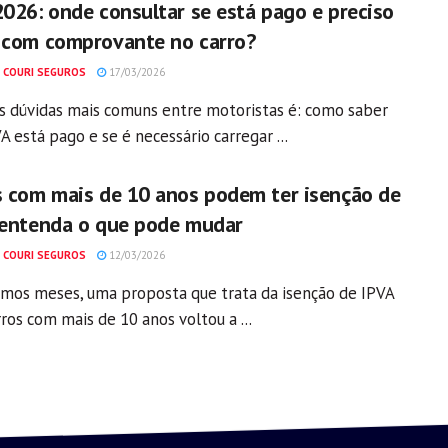
2026: onde consultar se está pago e preciso
 com comprovante no carro?
 COURI SEGUROS
17/03/2026
 dúvidas mais comuns entre motoristas é: como saber
A está pago e se é necessário carregar ...
s com mais de 10 anos podem ter isenção de
 entenda o que pode mudar
 COURI SEGUROS
12/03/2026
imos meses, uma proposta que trata da isenção de IPVA
ros com mais de 10 anos voltou a ...