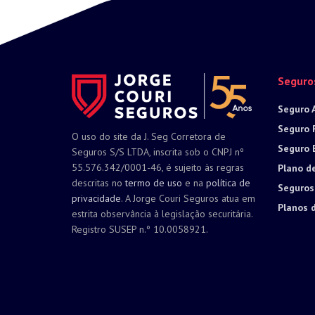
Seguro
Seguro 
Seguro 
O uso do site da J. Seg Corretora de
Seguro 
Seguros S/S LTDA, inscrita sob o CNPJ nº
55.576.342/0001-46, é sujeito às regras
Plano d
descritas no
termo de uso
e na
política de
Seguros
privacidade
. A Jorge Couri Seguros atua em
Planos 
estrita observância à legislação securitária.
Registro SUSEP n.º 10.0058921.