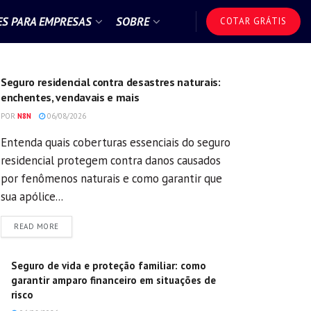
S PARA EMPRESAS
SOBRE
COTAR GRÁTIS
GERAL
Seguro residencial contra desastres naturais:
enchentes, vendavais e mais
POR
N8N
06/08/2026
Entenda quais coberturas essenciais do seguro
residencial protegem contra danos causados
por fenômenos naturais e como garantir que
sua apólice...
DETAILS
READ MORE
Seguro de vida e proteção familiar: como
garantir amparo financeiro em situações de
risco