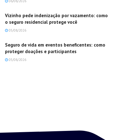
06/08/2026
Vizinho pede indenização por vazamento: como
o seguro residencial protege você
05/08/2026
Seguro de vida em eventos beneficentes: como
proteger doações e participantes
05/08/2026