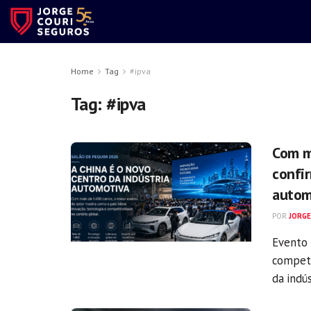
Home
Tag
#ipva
Tag:
#ipva
Com m
confir
autom
POR
JORGE
Evento 
competi
da indús