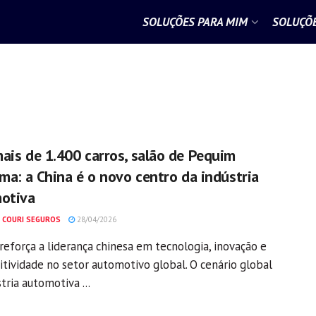
SOLUÇÕES PARA MIM
SOLUÇÕE
ais de 1.400 carros, salão de Pequim
ma: a China é o novo centro da indústria
otiva
 COURI SEGUROS
28/04/2026
reforça a liderança chinesa em tecnologia, inovação e
tividade no setor automotivo global. O cenário global
tria automotiva ...