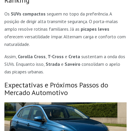
Ranking
Os
SUVs compactos
seguem no topo da preferência. A
posição de dirigir alta transmite segurança. O porta-malas
amplo resolve rotinas familiares. Já as
picapes leves
oferecem versatilidade ímpar. Alternam carga e conforto com
naturalidade.
Assim,
Corolla Cross
,
T-Cross
e
Creta
sustentam a onda dos
SUVs. Enquanto isso,
Strada
e
Saveiro
consolidam o apelo
das picapes urbanas.
Expectativas e Próximos Passos do
Mercado Automotivo