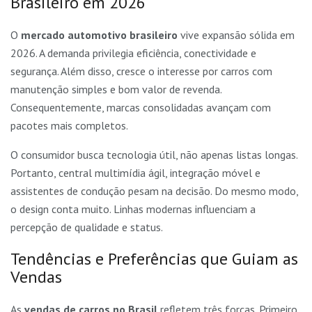
Brasileiro em 2026
O
mercado automotivo brasileiro
vive expansão sólida em
2026. A demanda privilegia eficiência, conectividade e
segurança. Além disso, cresce o interesse por carros com
manutenção simples e bom valor de revenda.
Consequentemente, marcas consolidadas avançam com
pacotes mais completos.
O consumidor busca tecnologia útil, não apenas listas longas.
Portanto, central multimídia ágil, integração móvel e
assistentes de condução pesam na decisão. Do mesmo modo,
o design conta muito. Linhas modernas influenciam a
percepção de qualidade e status.
Tendências e Preferências que Guiam as
Vendas
As
vendas de carros no Brasil
refletem três forças. Primeiro,