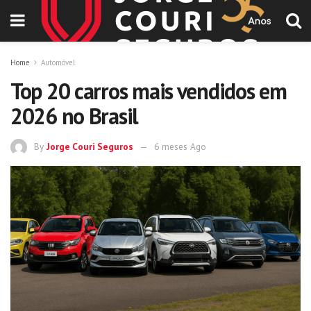
Home
Automóvel
Top 20 carros mais vendidos em
2026 no Brasil
By
Jorge Couri Seguros
6 meses Ago