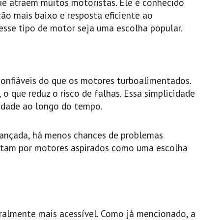
ue atraem muitos motoristas. Ele é conhecido
ão mais baixo e resposta eficiente ao
esse tipo de motor seja uma escolha popular.
onfiáveis do que os motores turboalimentados.
que reduz o risco de falhas. Essa simplicidade
idade ao longo do tempo.
ançada, há menos chances de problemas
optam por motores aspirados como uma escolha
almente mais acessível. Como já mencionado, a