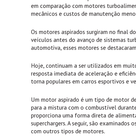
em comparação com motores turboaliment
mecânicos e custos de manutenção menor
Os motores aspirados surgiram no final d
veículos antes do avanço de sistemas tur
automotiva, esses motores se destacaram 
Hoje, continuam a ser utilizados em muito
resposta imediata de aceleração e eficiên
torna populares em carros esportivos e ve
Um motor aspirado é um tipo de motor de
para a mistura com o combustível durant
proporciona uma forma direta de aliment
superchargers. A seguir, são examinados 
com outros tipos de motores.