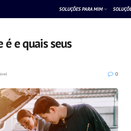
SOLUÇÕES PARA MIM
SOLUÇÕE
 é e quais seus
0
óvel