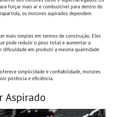
ara forçar mais ar e combustível para dentro do
trapartida, os motores aspirados dependem
er mais simples em termos de construção. Eles
e pode reduzir o peso total e aumentar a
er dificuldade em produzir a mesma quantidade
ferece simplicidade e confiabilidade, motores
r potência e eficiência.
r Aspirado