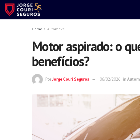
Home
Automóvel
Motor aspirado: o que
benefícios?
Por
Jorge Couri Seguros
06/02/2026
in
Autom