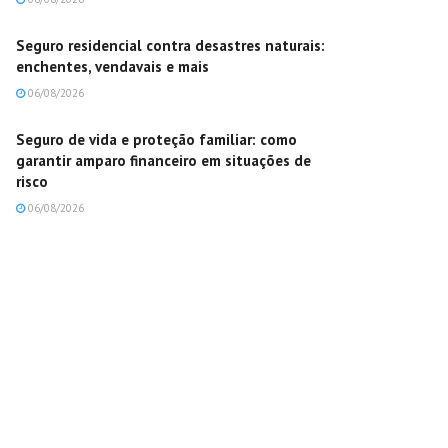
Seguro residencial contra desastres naturais:
enchentes, vendavais e mais
06/08/2026
Seguro de vida e proteção familiar: como
garantir amparo financeiro em situações de
risco
06/08/2026