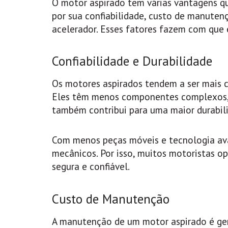
O motor aspirado tem várias vantagens q
por sua confiabilidade, custo de manutenç
acelerador. Esses fatores fazem com que 
Confiabilidade e Durabilidade
Os motores aspirados tendem a ser mais c
Eles têm menos componentes complexos, o 
também contribui para uma maior durabil
Com menos peças móveis e tecnologia av
mecânicos. Por isso, muitos motoristas 
segura e confiável.
Custo de Manutenção
A manutenção de um motor aspirado é ger