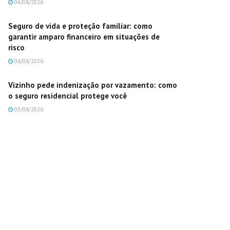
06/08/2026
Seguro de vida e proteção familiar: como
garantir amparo financeiro em situações de
risco
06/08/2026
Vizinho pede indenização por vazamento: como
o seguro residencial protege você
05/08/2026