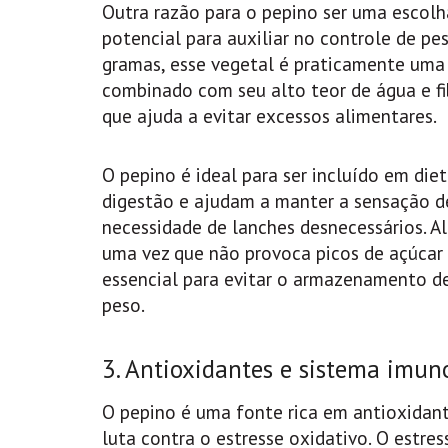
Outra razão para o pepino ser uma escolh
potencial para auxiliar no controle de pe
gramas, esse vegetal é praticamente uma o
combinado com seu alto teor de água e fi
que ajuda a evitar excessos alimentares.
O pepino é ideal para ser incluído em die
digestão e ajudam a manter a sensação d
necessidade de lanches desnecessários. Al
uma vez que não provoca picos de açúcar 
essencial para evitar o armazenamento d
peso.
3. Antioxidantes e sistema imun
O pepino é uma fonte rica em antioxidant
luta contra o estresse oxidativo. O estre