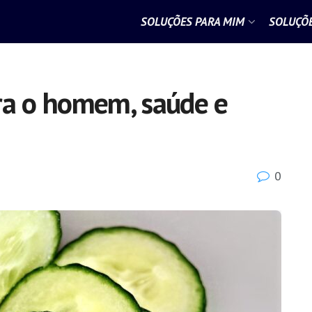
SOLUÇÕES PARA MIM
SOLUÇÕE
ra o homem, saúde e
0