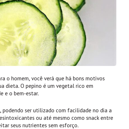
ara o homem, você verá que há bons motivos
ua dieta. O pepino é um vegetal rico em
e e o bem-estar.
, podendo ser utilizado com facilidade no dia a
 desintoxicantes ou até mesmo como snack entre
eitar seus nutrientes sem esforço.