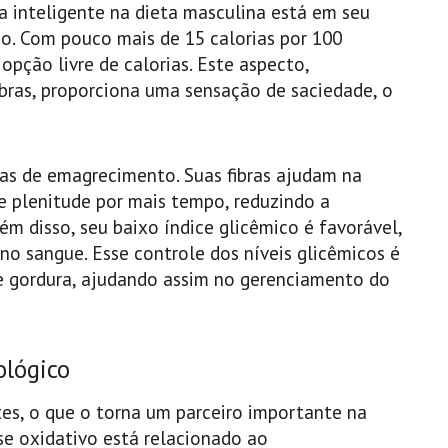
a inteligente na dieta masculina está em seu
so. Com pouco mais de 15 calorias por 100
pção livre de calorias. Este aspecto,
bras, proporciona uma sensação de saciedade, o
tas de emagrecimento. Suas fibras ajudam na
e plenitude por mais tempo, reduzindo a
ém disso, seu baixo índice glicêmico é favorável,
no sangue. Esse controle dos níveis glicêmicos é
e gordura, ajudando assim no gerenciamento do
ológico
es, o que o torna um parceiro importante na
sse oxidativo está relacionado ao