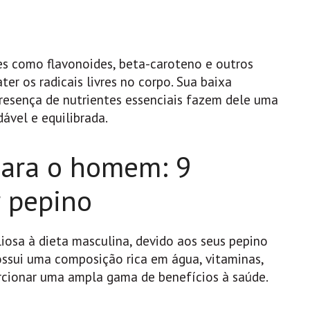
es como flavonoides, beta-caroteno e outros
r os radicais livres no corpo. Sua baixa
presença de nutrientes essenciais fazem dele uma
ável e equilibrada.
para o homem: 9
 pepino
osa à dieta masculina, devido aos seus pepino
ossui uma composição rica em água, vitaminas,
rcionar uma ampla gama de benefícios à saúde.