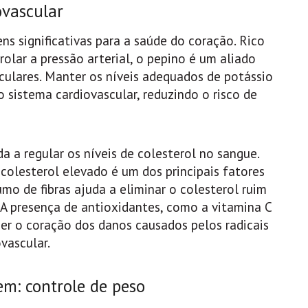
ovascular
s significativas para a saúde do coração. Rico
olar a pressão arterial, o pepino é um aliado
culares. Manter os níveis adequados de potássio
 sistema cardiovascular, reduzindo o risco de
da a regular os níveis de colesterol no sangue.
 colesterol elevado é um dos principais fatores
mo de fibras ajuda a eliminar o colesterol ruim
 A presença de antioxidantes, como a vitamina C
er o coração dos danos causados pelos radicais
ovascular.
em: controle de peso