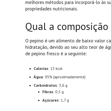
melhores métodos para incorporá-lo às su
propriedades nutricionais.
Qual a composição 
O pepino é um alimento de baixo valor ca
hidratação, devido ao seu alto teor de á
de pepino fresco é a seguinte:
Calorias
: 15 kcal
Água
: 95% (aproximadamente)
Carboidratos
: 3,6 g
Fibras
: 0,5 g
Açúcares
: 1,7 g