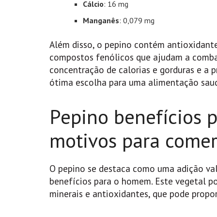
Cálcio
: 16 mg
Manganês
: 0,079 mg
Além disso, o pepino contém antioxidant
compostos fenólicos que ajudam a combate
concentração de calorias e gorduras e a 
ótima escolha para uma alimentação saud
Pepino benefícios 
motivos para comer
O pepino se destaca como uma adição vali
benefícios para o homem. Este vegetal p
minerais e antioxidantes, que pode propo