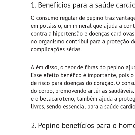
1. Benefícios para a saúde cardi
O consumo regular de pepino traz vantagen
em potássio, um mineral que ajuda a contr
contra a hipertensão e doenças cardiovas
no organismo contribui para a proteção do
complicações sérias.
Além disso, o teor de fibras do pepino aju
Esse efeito benéfico é importante, pois o
de risco para doenças do coração. O consu
do corpo, promovendo artérias saudáveis.
e o betacaroteno, também ajuda a proteg
livres, sendo essencial para a saúde cardi
2. Pepino benefícios para o hom