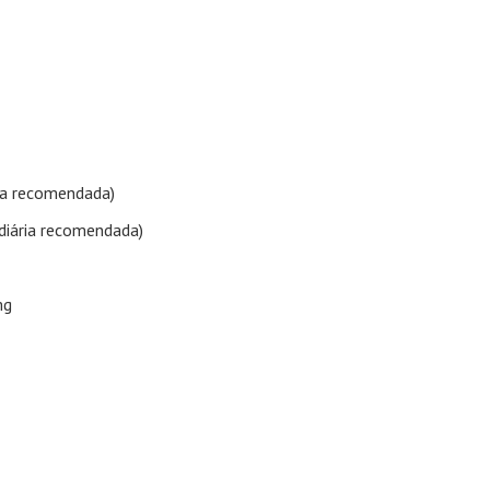
ria recomendada)
diária recomendada)
mg