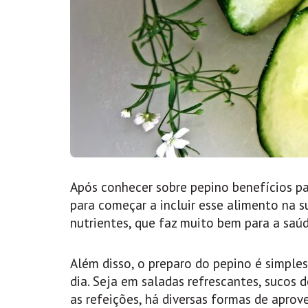
Após conhecer sobre pepino benefícios p
para começar a incluir esse alimento na s
nutrientes, que faz muito bem para a saúd
Além disso, o preparo do pepino é simples
dia. Seja em saladas refrescantes, sucos
as refeições, há diversas formas de aprov