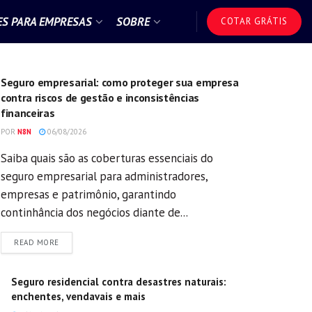
S PARA EMPRESAS
SOBRE
COTAR GRÁTIS
GERAL
Seguro empresarial: como proteger sua empresa
contra riscos de gestão e inconsistências
financeiras
POR
N8N
06/08/2026
Saiba quais são as coberturas essenciais do
seguro empresarial para administradores,
empresas e patrimônio, garantindo
continhância dos negócios diante de...
DETAILS
READ MORE
Seguro residencial contra desastres naturais:
enchentes, vendavais e mais