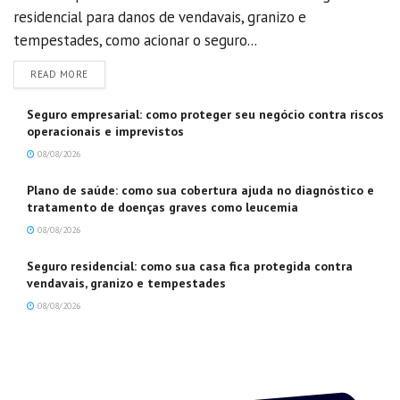
residencial para danos de vendavais, granizo e
tempestades, como acionar o seguro...
DETAILS
READ MORE
Seguro empresarial: como proteger seu negócio contra riscos
operacionais e imprevistos
08/08/2026
Plano de saúde: como sua cobertura ajuda no diagnóstico e
tratamento de doenças graves como leucemia
08/08/2026
Seguro residencial: como sua casa fica protegida contra
vendavais, granizo e tempestades
08/08/2026