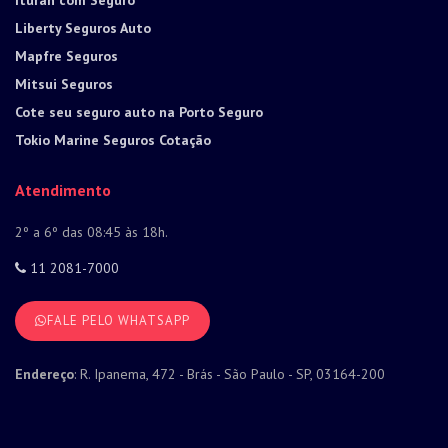
Liberty Seguros Auto
Mapfre Seguros
Mitsui Seguros
Cote seu seguro auto na Porto Seguro
Tokio Marine Seguros Cotação
Atendimento
2º a 6º das 08:45 às 18h.
11 2081-7000
FALE PELO WHATSAPP
Endereço
: R. Ipanema, 472 - Brás - São Paulo - SP, 03164-200