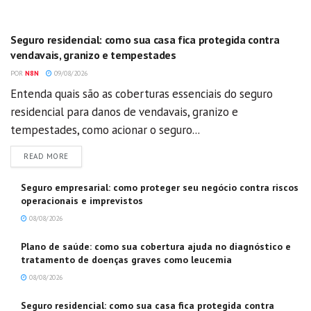
GERAL
Seguro residencial: como sua casa fica protegida contra
vendavais, granizo e tempestades
POR
N8N
09/08/2026
Entenda quais são as coberturas essenciais do seguro
residencial para danos de vendavais, granizo e
tempestades, como acionar o seguro...
DETAILS
READ MORE
Seguro empresarial: como proteger seu negócio contra riscos
operacionais e imprevistos
08/08/2026
Plano de saúde: como sua cobertura ajuda no diagnóstico e
tratamento de doenças graves como leucemia
08/08/2026
Seguro residencial: como sua casa fica protegida contra