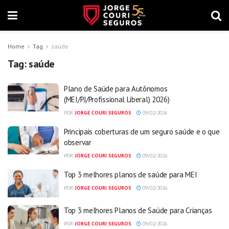
Home
Tag
saúde
Tag:
saúde
Plano de Saúde para Autônomos
(MEI/PJ/Profissional Liberal) 2026)
POR
JORGE COURI SEGUROS
09/02/2026
Principais coberturas de um seguro saúde e o que
observar
POR
JORGE COURI SEGUROS
09/02/2026
Top 3 melhores planos de saúde para MEI
POR
JORGE COURI SEGUROS
09/02/2026
Top 3 melhores Planos de Saúde para Crianças
POR
JORGE COURI SEGUROS
09/02/2026