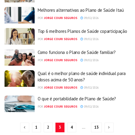
Melhores alternativas ao Plano de Saúde Itaú​
POR
JORGE COURI SEGUROS
09/02/2026
Top 6 melhores Planos de Saúde coparticipação​
POR
JORGE COURI SEGUROS
09/02/2026
Como funciona o Plano de Saúde familiar?
POR
JORGE COURI SEGUROS
09/02/2026
Qual é o melhor plano de saúde individual para
idosos acima de 50 anos?
POR
JORGE COURI SEGUROS
09/02/2026
O que é portabilidade de Plano de Saúde?
POR
JORGE COURI SEGUROS
09/02/2026
1
2
3
4
…
13