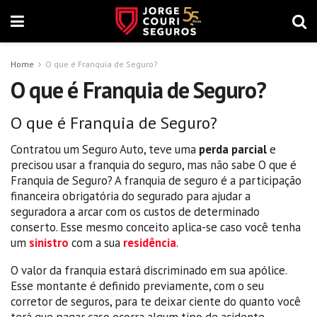
Home
O que é Franquia de Seguro?
O que é Franquia de Seguro?
O que é Franquia de Seguro?
Contratou um Seguro Auto, teve uma
perda parcial
e
precisou usar a franquia do seguro, mas não sabe O que é
Franquia de Seguro? A franquia de seguro é a participação
financeira obrigatória do segurado para ajudar a
seguradora a arcar com os custos de determinado
conserto. Esse mesmo conceito aplica-se caso você tenha
um
sinistro
com a sua
residência
.
O valor da franquia estará discriminado em sua apólice.
Esse montante é definido previamente, com o seu
corretor de seguros, para te deixar ciente do quanto você
terá que pagar caso ocorra algum tipo de acidente.