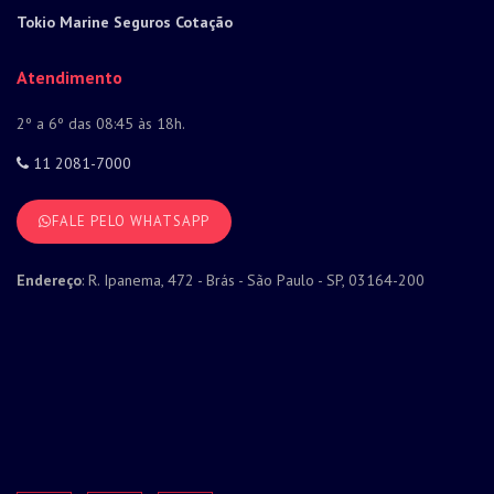
Tokio Marine Seguros Cotação
Atendimento
2º a 6º das 08:45 às 18h.
11 2081-7000
FALE PELO WHATSAPP
Endereço
: R. Ipanema, 472 - Brás - São Paulo - SP, 03164-200