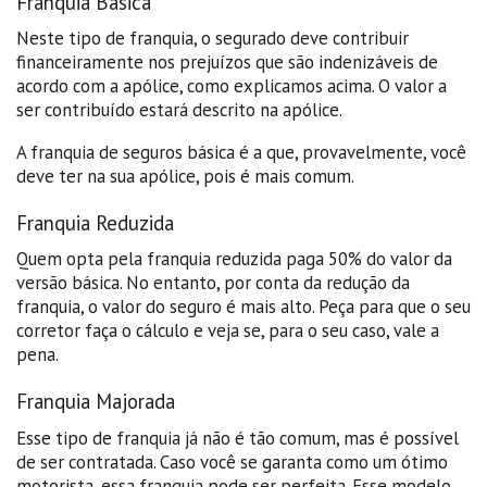
Franquia Básica
Neste tipo de franquia, o segurado deve contribuir
financeiramente nos prejuízos que são indenizáveis de
acordo com a apólice, como explicamos acima. O valor a
ser contribuído estará descrito na apólice.
A franquia de seguros básica é a que, provavelmente, você
deve ter na sua apólice, pois é mais comum.
Franquia Reduzida
Quem opta pela franquia reduzida paga 50% do valor da
versão básica. No entanto, por conta da redução da
franquia, o valor do seguro é mais alto. Peça para que o seu
corretor faça o cálculo e veja se, para o seu caso, vale a
pena.
Franquia Majorada
Esse tipo de franquia já não é tão comum, mas é possível
de ser contratada. Caso você se garanta como um ótimo
motorista, essa franquia pode ser perfeita. Esse modelo