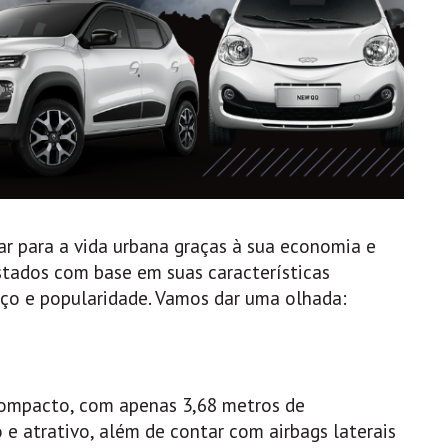
r para a vida urbana graças à sua economia e
stados com base em suas características
reço e popularidade. Vamos dar uma olhada:
compacto, com apenas 3,68 metros de
 atrativo, além de contar com airbags laterais