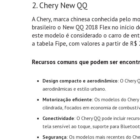
2. Chery New QQ
A Chery, marca chinesa conhecida pelo m
brasileiro o New QQ 2018 Flex no início
este modelo é considerado o carro de en
a tabela Fipe, com valores a partir de R$ 
Recursos comuns que podem ser encont
Design compacto e aerodinâmico
: O Chery
aerodinâmicas e estilo urbano.
Motorização eficiente
: Os modelos do Chery
cilindrada, focados em economia de combustív
Conectividade
: O Chery QQ pode incluir recu
tela sensível ao toque, suporte para Bluetoo
Segurança
: Os modelos mais recentes do Che