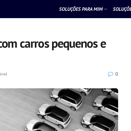
SOLUÇÕES PARA MIM
SOLUÇÕE
 com carros pequenos e
0
óvel