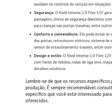
auxiliam no controle do veículo em situações
Segurança
: O Kwid Intense 1.0 Flex 12V gera
passageiro, cintos de segurança dianteiros co
para crianças nas portas traseiras, entre outro
Conforto e conveniência
: Ele pode incluir ar
das portas, retrovisores elétricos, sistema 
sensor de estacionamento traseiro, entre out
Design e estilo
: O Kwid Intense 1.0 Flex 1
com faróis de neblina, rodas de liga leve, maç
detalhes estéticos.
Lembre-se de que os recursos específicos 
produção. É sempre recomendável consult
específico que você está interessado para
oferecidos.