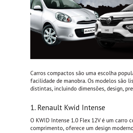
Carros compactos são uma escolha popula
facilidade de manobra. Os modelos são li
distintas, incluindo dimensões, design, p
1. Renault Kwid Intense
O KWID Intense 1.0 Flex 12V é um carro 
comprimento, oferece um design moderno e