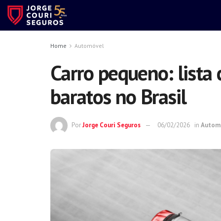
Home
Automóvel
Carro pequeno: lista
baratos no Brasil
Por
Jorge Couri Seguros
06/02/2026
in
Autom