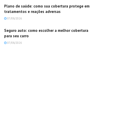
Plano de saúde: como sua cobertura protege em
tratamentos e reações adversas
07/08/2026
Seguro auto: como escolher a melhor cobertura
para seu carro
07/08/2026