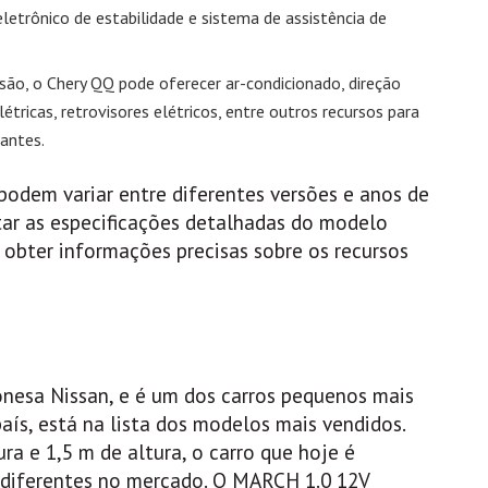
letrônico de estabilidade e sistema de assistência de
são, o Chery QQ pode oferecer ar-condicionado, direção
elétricas, retrovisores elétricos, entre outros recursos para
antes.
podem variar entre diferentes versões e anos de
ar as especificações detalhadas do modelo
 obter informações precisas sobre os recursos
nesa Nissan, e é um dos carros pequenos mais
aís, está na lista dos modelos mais vendidos.
a e 1,5 m de altura, o carro que hoje é
 diferentes no mercado. O MARCH 1.0 12V