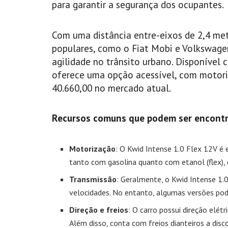
para garantir a segurança dos ocupantes.
Com uma distância entre-eixos de 2,4 me
populares, como o Fiat Mobi e Volkswage
agilidade no trânsito urbano. Disponível
oferece uma opção acessível, com motori
40.660,00 no mercado atual.
Recursos comuns que podem ser encontr
Motorização
: O Kwid Intense 1.0 Flex 12V é 
tanto com gasolina quanto com etanol (flex), e
Transmissão
: Geralmente, o Kwid Intense 1
velocidades. No entanto, algumas versões po
Direção e freios
: O carro possui direção elét
Além disso, conta com freios dianteiros a dis