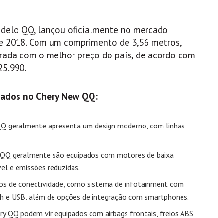
odelo QQ, lançou oficialmente no mercado
 de 2018. Com um comprimento de 3,56 metros,
trada com o melhor preço do país, de acordo com
25.990.
rados no Chery New QQ:
 QQ geralmente apresenta um design moderno, com linhas
 QQ geralmente são equipados com motores de baixa
el e emissões reduzidas.
rsos de conectividade, como sistema de infotainment com
th e USB, além de opções de integração com smartphones.
ry QQ podem vir equipados com airbags frontais, freios ABS