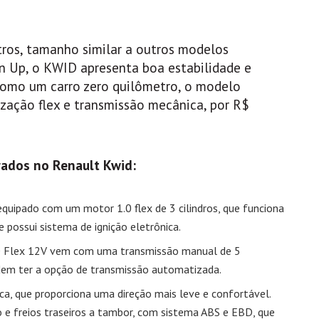
tros, tamanho similar a outros modelos
n Up, o KWID apresenta boa estabilidade e
 como um carro zero quilômetro, o modelo
zação flex e transmissão mecânica, por R$
ados no Renault Kwid:
equipado com um motor 1.0 flex de 3 cilindros, que funciona
 possui sistema de ignição eletrônica.
.0 Flex 12V vem com uma transmissão manual de 5
dem ter a opção de transmissão automatizada.
rica, que proporciona uma direção mais leve e confortável.
co e freios traseiros a tambor, com sistema ABS e EBD, que