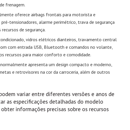
 de frenagem.
lmente oferece airbags frontais para motorista e
m pré-tensionadores, alarme perimétrico, trava de segurança
s recursos de segurança.
-condicionado, vidros elétricos dianteiros, travamento central
de som com entrada USB, Bluetooth e comandos no volante,
ros recursos para maior conforto e comodidade.
2V normalmente apresenta um design compacto e moderno,
anetas e retrovisores na cor da carroceria, além de outros
podem variar entre diferentes versões e anos de
ar as especificações detalhadas do modelo
 obter informações precisas sobre os recursos