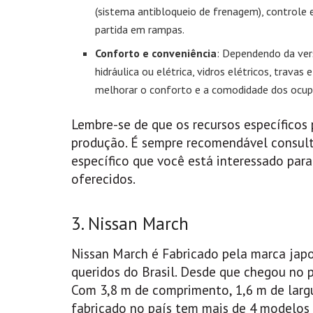
(sistema antibloqueio de frenagem), controle e
partida em rampas.
Conforto e conveniência
: Dependendo da ver
hidráulica ou elétrica, vidros elétricos, travas 
melhorar o conforto e a comodidade dos ocup
Lembre-se de que os recursos específicos 
produção. É sempre recomendável consult
específico que você está interessado para
oferecidos.
3. Nissan March
Nissan March é Fabricado pela marca japo
queridos do Brasil. Desde que chegou no p
Com 3,8 m de comprimento, 1,6 m de largur
fabricado no país tem mais de 4 modelos