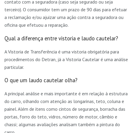
contato com a seguradora (caso seja segurado ou seja
terceiro). O consumidor tem um prazo de 90 dias para efetuar
a reclamação e/ou ajuizar uma ação contra a seguradora ou
oficina que efetuou a reparação.
Qual a diferença entre vistoria e laudo cautelar?
A Vistoria de Transferência é uma vistoria obrigatória para
procedimentos do Detran, já a Vistoria Cautelar é uma análise
particular.
O que um laudo cautelar olha?
A principal análise e mais importante é em relação à estrutura
do carro, olhando com atenção as longarinas, teto, coluna e
painel. Além de itens como cintos de segurança, borracha das
portas, forro do teto, vidros, número de motor, câmbio e
chassi; algumas avaliações analisam também a pintura do
carro.