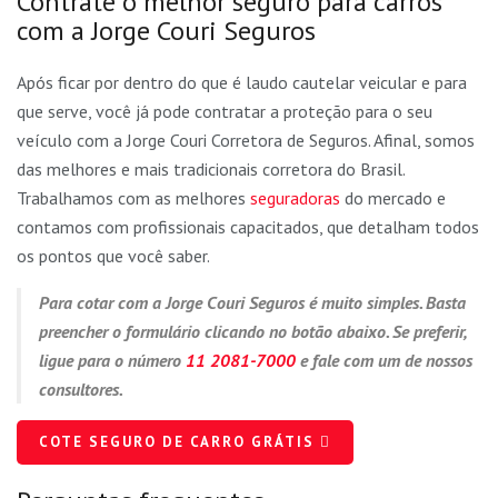
Contrate o melhor seguro para carros
com a Jorge Couri Seguros
Após ficar por dentro do que é laudo cautelar veicular e para
que serve, você já pode contratar a proteção para o seu
veículo com a Jorge Couri Corretora de Seguros. Afinal, somos
das melhores e mais tradicionais corretora do Brasil.
Trabalhamos com as melhores
seguradoras
do mercado e
contamos com profissionais capacitados, que detalham todos
os pontos que você saber.
Para cotar com a Jorge Couri Seguros é muito simples. Basta
preencher o formulário clicando no botão abaixo. Se preferir,
ligue para o número
11 2081-7000
e fale com um de nossos
consultores.
COTE SEGURO DE CARRO GRÁTIS