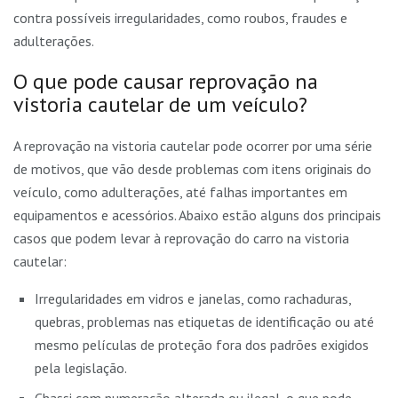
contra possíveis irregularidades, como roubos, fraudes e
adulterações.
O que pode causar reprovação na
vistoria cautelar de um veículo?
A reprovação na vistoria cautelar pode ocorrer por uma série
de motivos, que vão desde problemas com itens originais do
veículo, como adulterações, até falhas importantes em
equipamentos e acessórios. Abaixo estão alguns dos principais
casos que podem levar à reprovação do carro na vistoria
cautelar:
Irregularidades em vidros e janelas, como rachaduras,
quebras, problemas nas etiquetas de identificação ou até
mesmo películas de proteção fora dos padrões exigidos
pela legislação.
Chassi com numeração alterada ou ilegal, o que pode