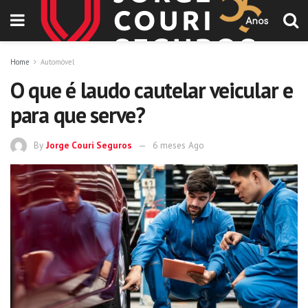
Home
Automóvel
O que é laudo cautelar veicular e
para que serve?
By
Jorge Couri Seguros
6 meses Ago