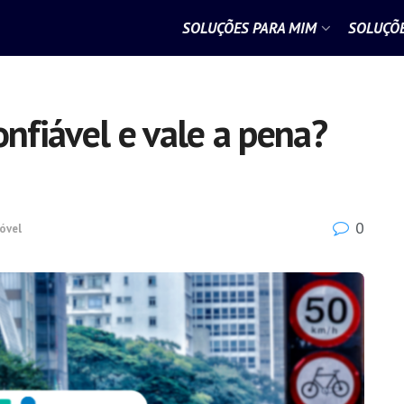
SOLUÇÕES PARA MIM
SOLUÇÕE
onfiável e vale a pena?
0
óvel