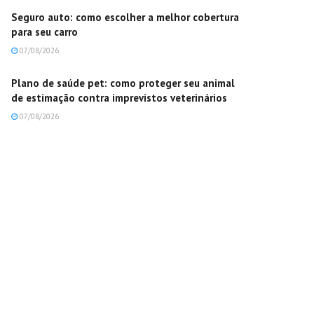
Seguro auto: como escolher a melhor cobertura
para seu carro
07/08/2026
Plano de saúde pet: como proteger seu animal
de estimação contra imprevistos veterinários
07/08/2026