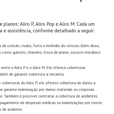
 planos: Aliro P, Aliro Pop e Aliro M. Cada um
ra e assistência, conforme detalhado a seguir:
 de colisão, roubo, furto e incêndio do veículo. Além disso,
os como guincho, chaveiro, troca de pneus, socorro mecânico
entre o Aliro P e o Aliro M. Ele oferece coberturas
além de garantir cobertura a terceiros.
coberturas do Aliro P, ele oferece cobertura de danos a
 que garante indenização por danos materiais ou corporais
e. Também é possível contratar a cobertura de acidentes
o pagamento de despesas médicas ou indenizações por morte
 de acidente.