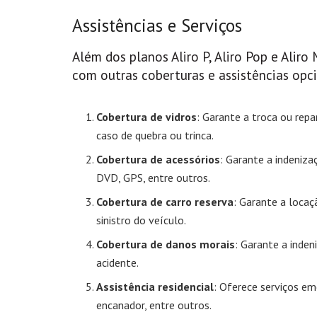
Assistências e Serviços
Além dos planos Aliro P, Aliro Pop e Aliro
com outras coberturas e assistências opc
Cobertura de vidros
: Garante a troca ou repa
caso de quebra ou trinca.
Cobertura de acessórios
: Garante a indeniz
DVD, GPS, entre outros.
Cobertura de carro reserva
: Garante a loca
sinistro do veículo.
Cobertura de danos morais
: Garante a inde
acidente.
Assistência residencial
: Oferece serviços eme
encanador, entre outros.