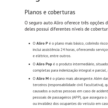
Planos e coberturas
O seguro auto Aliro oferece três opções de
deles possui diferentes níveis de cobertu
O
Aliro P
é o plano mais básico, cobrindo riscos
inclui assistência 24 horas, oferecendo serviç
e elétrico, entre outros.
O
Aliro Pop
é o produto intermediário, situado 
completas para indenização integral e parcial, 
O
Aliro M
é o plano mais abrangente. Além das 
terceiros (responsabilidade civil facultativa),
causados a outras pessoas em caso de acident
pessoais de passageiros (APP), que assegura 
ou invalidez dos ocupantes do veículo em caso