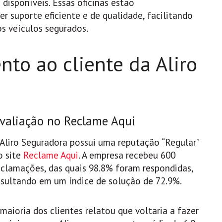
disponíveis. Essas oficinas estão
r suporte eficiente e de qualidade, facilitando
s veículos segurados.
to ao cliente da Aliro
valiação no Reclame Aqui
 Aliro Seguradora possui uma reputação “Regular”
o site
Reclame Aqui
. A empresa recebeu 600
eclamações, das quais 98.8% foram respondidas,
esultando em um índice de solução de 72.9%.
 maioria dos clientes relatou que voltaria a fazer