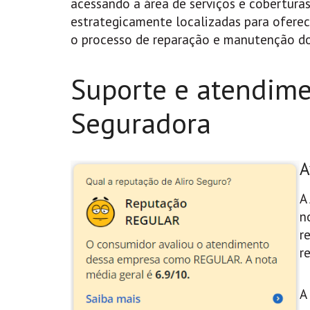
acessando a área de serviços e coberturas 
estrategicamente localizadas para oferece
o processo de reparação e manutenção do
Suporte e atendimen
Seguradora
A
A
n
r
r
A