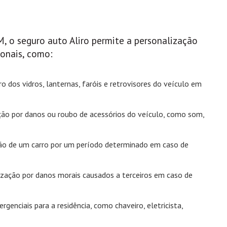
 M, o seguro auto Aliro permite a personalização
ionais, como:
ro dos vidros, lanternas, faróis e retrovisores do veículo em
ação por danos ou roubo de acessórios do veículo, como som,
ção de um carro por um período determinado em caso de
nização por danos morais causados a terceiros em caso de
rgenciais para a residência, como chaveiro, eletricista,