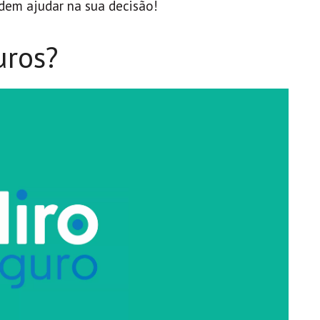
dem ajudar na sua decisão!
uros?