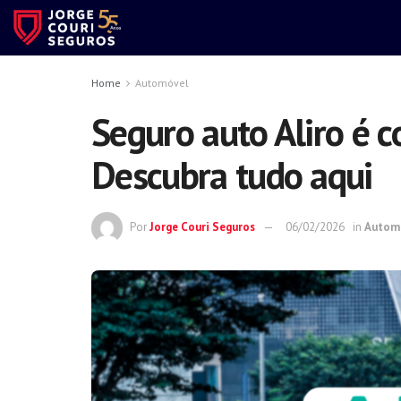
Home
Automóvel
Seguro auto Aliro é c
Descubra tudo aqui
Por
Jorge Couri Seguros
06/02/2026
in
Autom