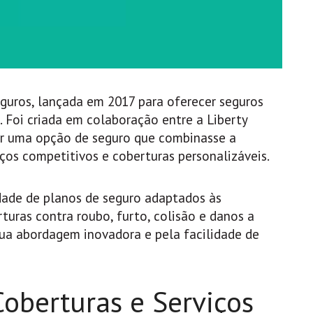
eguros, lançada em 2017 para oferecer seguros
 Foi criada em colaboração entre a Liberty
nar uma opção de seguro que combinasse a
ços competitivos e coberturas personalizáveis.
edade de planos de seguro adaptados às
rturas contra roubo, furto, colisão e danos a
sua abordagem inovadora e pela facilidade de
Coberturas e Serviços