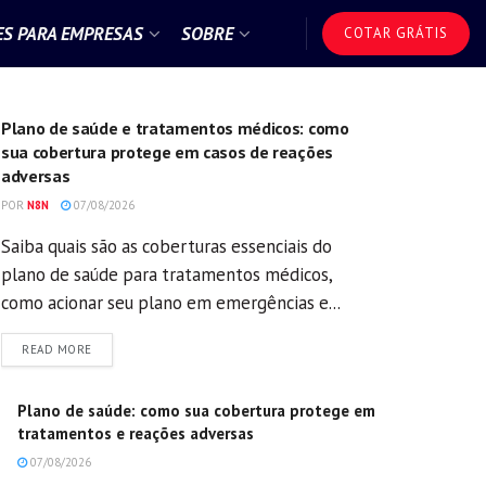
S PARA EMPRESAS
SOBRE
COTAR GRÁTIS
GERAL
Plano de saúde e tratamentos médicos: como
sua cobertura protege em casos de reações
adversas
POR
N8N
07/08/2026
Saiba quais são as coberturas essenciais do
plano de saúde para tratamentos médicos,
como acionar seu plano em emergências e...
DETAILS
READ MORE
Plano de saúde: como sua cobertura protege em
tratamentos e reações adversas
07/08/2026