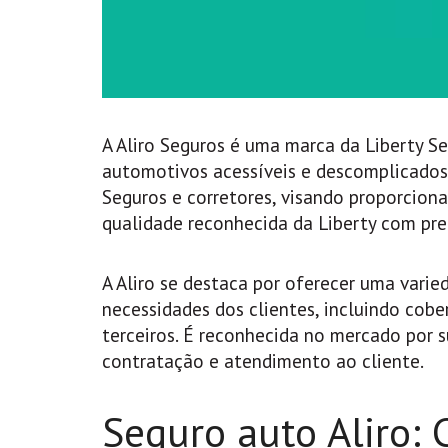
A Aliro Seguros é uma marca da Liberty S
automotivos acessíveis e descomplicados.
Seguros e corretores, visando proporcio
qualidade reconhecida da Liberty com pre
A Aliro se destaca por oferecer uma vari
necessidades dos clientes, incluindo cobe
terceiros. É reconhecida no mercado por 
contratação e atendimento ao cliente.
Seguro auto Aliro: 