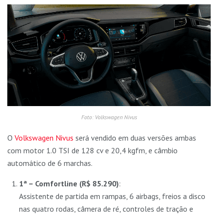
Foto: Volkswagen Nivus
O
Volkswagen Nivus
será vendido em duas versões ambas
com motor 1.0 TSI de 128 cv e 20,4 kgfm, e câmbio
automático de 6 marchas.
1ª – Comfortline (R$ 85.290)
:
Assistente de partida em rampas, 6 airbags, freios a disco
nas quatro rodas, câmera de ré, controles de tração e