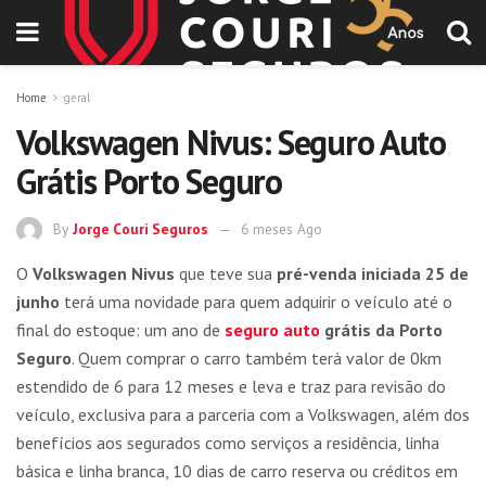
Home
geral
Volkswagen Nivus: Seguro Auto
Grátis Porto Seguro
By
Jorge Couri Seguros
6 meses Ago
O
Volkswagen Nivus
que teve sua
pré-venda iniciada 25 de
junho
terá uma novidade para quem adquirir o veículo até o
final do estoque: um ano de
seguro auto
grátis da Porto
Seguro
. Quem comprar o carro também terá valor de 0km
estendido de 6 para 12 meses e leva e traz para revisão do
veículo, exclusiva para a parceria com a Volkswagen, além dos
benefícios aos segurados como serviços a residência, linha
básica e linha branca, 10 dias de carro reserva ou créditos em