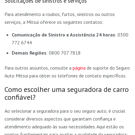
Solicitações de sinistros e serviços
Para atendimento a roubos, furtos, sinistros ou outros
serviços, a Mitsui oferece os seguintes contatos:
Comunicação de Sinistro e Assistência 24 horas
: 0300
772 6744
Demais Regiões
: 0800 707 7818
Para outros assuntos, consulte a
página
de suporte do Seguro
Auto Mitsui para obter os telefones de contato específicos.
Como escolher uma seguradora de carro
confiável?
Ao selecionar a seguradora para o seu seguro auto, é crucial
considerar diversos aspectos que garantam confiança e
atendimento adequado às suas necessidades. Aqui estão os
pontos fundamentais para avaliar a qualidade da seguradora: