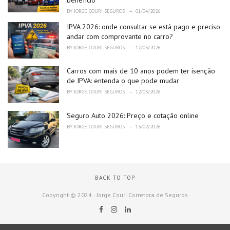
BY
JORGE COURI SEGUROS
01/04/2026
IPVA 2026: onde consultar se está pago e preciso
andar com comprovante no carro?
BY
JORGE COURI SEGUROS
17/03/2026
Carros com mais de 10 anos podem ter isenção
de IPVA: entenda o que pode mudar
BY
JORGE COURI SEGUROS
12/03/2026
Seguro Auto 2026: Preço e cotação online
BY
JORGE COURI SEGUROS
13/02/2026
BACK TO TOP
Copyright © 2024 · Jorge Couri Corretora de Seguros