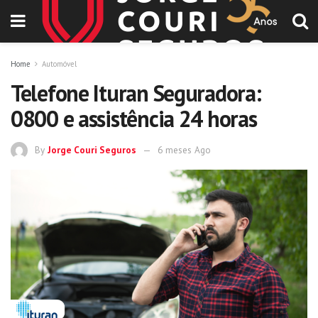
Home
Automóvel
Telefone Ituran Seguradora:
0800 e assistência 24 horas
By
Jorge Couri Seguros
6 meses Ago