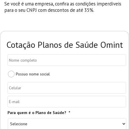
Se você é uma empresa, confira as condições imperdíveis
para o seu CNPJ com descontos de até 35%.
Cotação Planos de Saúde Omint
Nome
*
Possuo
Possuo nome social
nome
social
Celular
*
E-
mail
*
Para quem é o Plano de Saúde?
*