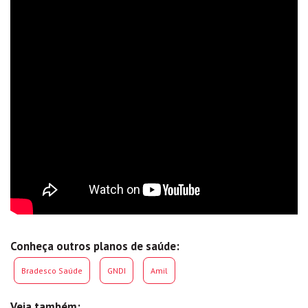
Conheça outros planos de saúde:
Bradesco Saúde
GNDI
Amil
Veja também: