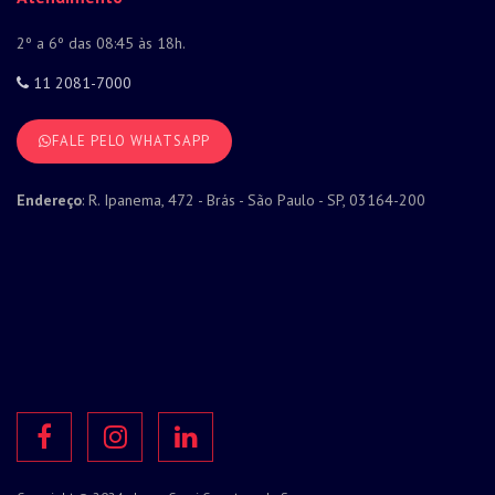
2º a 6º das 08:45 às 18h.
11 2081-7000
FALE PELO WHATSAPP
Endereço
: R. Ipanema, 472 - Brás - São Paulo - SP, 03164-200