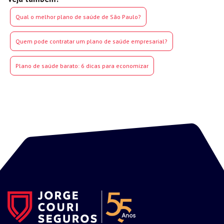
Qual o melhor plano de saúde de São Paulo?
Quem pode contratar um plano de saúde empresarial?
Plano de saúde barato: 6 dicas para economizar